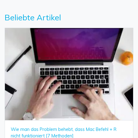
Beliebte Artikel
Wie man das Problem behebt, dass Mac Befehl + R
nicht funktioniert [7 Methoden]