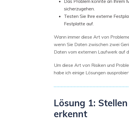
Das Problem könnte an Ihrem M
sicherzugehen.
Testen Sie Ihre externe Festpl
Festplatte auf.
Wann immer diese Art von Problemen a
wenn Sie Daten zwischen zwei Gerä
Daten vom externen Laufwerk auf 
Um diese Art von Risiken und Probl
habe ich einige Lösungen ausprobiert
Lösung 1: Stellen
erkennt