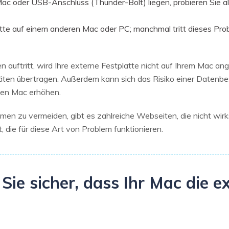
ac oder USB-Anschluss (Thunder-Bolt) liegen, probieren Sie a
atte auf einem anderen Mac oder PC; manchmal tritt dieses Pro
uftritt, wird Ihre externe Festplatte nicht auf Ihrem Mac angeze
ten übertragen. Außerdem kann sich das Risiko einer Datenb
den Mac erhöhen.
emen zu vermeiden, gibt es zahlreiche Webseiten, die nicht w
, die für diese Art von Problem funktionieren.
 Sie sicher, dass Ihr Mac die e