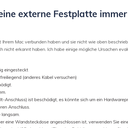
ne externe Festplatte immer 
 Ihrem Mac verbunden haben und sie nicht wie oben beschrieben 
h nicht erkannt haben. Ich habe einige mögliche Ursachen eval
tig eingesteckt
freiliegend (anderes Kabel versuchen)
ädigt.
em.
-Anschluss) ist beschädigt, es könnte sich um ein Hardwarep
ren Anschluss.
e langsam.
ber eine Wandsteckdose angeschlossen ist, verwenden Sie ei