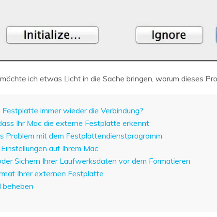
möchte ich etwas Licht in die Sache bringen, warum dieses Prob
Festplatte immer wieder die Verbindung?
 dass Ihr Mac die externe Festplatte erkennt
es Problem mit dem Festplattendienstprogramm
-Einstellungen auf Ihrem Mac
oder Sichern Ihrer Laufwerksdaten vor dem Formatieren
rmat Ihrer externen Festplatte
al beheben