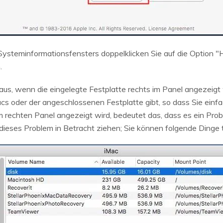
steminformationsfensters doppelklicken Sie auf die Option "H
.
us, wenn die eingelegte Festplatte rechts im Panel angezeigt 
s oder der angeschlossenen Festplatte gibt, so dass Sie einf
m rechten Panel angezeigt wird, bedeutet das, dass es ein Pr
dieses Problem in Betracht ziehen; Sie können folgende Dinge 