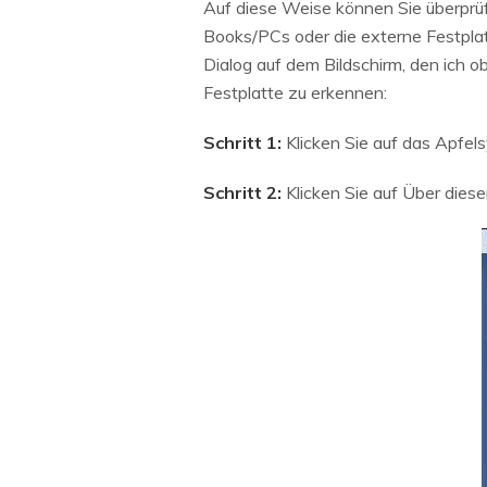
Auf diese Weise können Sie überprüf
Books/PCs oder die externe Festplat
Dialog auf dem Bildschirm, den ich 
Festplatte zu erkennen:
Schritt 1:
Klicken Sie auf das Apfels
Schritt 2:
Klicken Sie auf Über dies