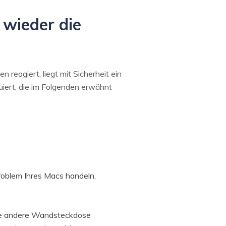
wieder die
reagiert, liegt mit Sicherheit ein
uiert, die im Folgenden erwähnt
roblem Ihres Macs handeln,
ne andere Wandsteckdose