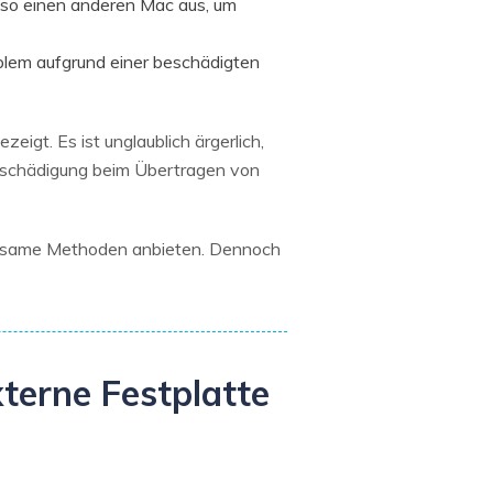
lso einen anderen Mac aus, um
blem aufgrund einer beschädigten
igt. Es ist unglaublich ärgerlich,
eschädigung beim Übertragen von
irksame Methoden anbieten. Dennoch
xterne Festplatte