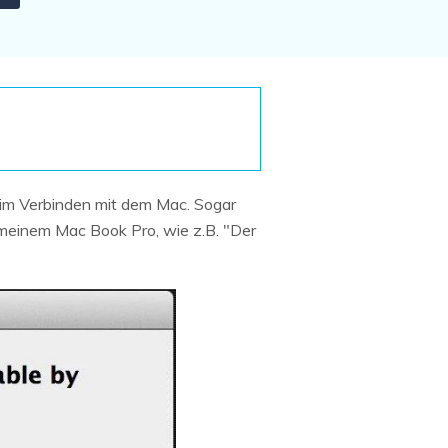
Systemwiederherstellung
wiederherstellen
Formatierte Festplatte
Wiederherstellung nach
wiederherstellen
Werkseinstellung
RAID
RAW-Festplatten-
Datenrettung
Werkseinstellung
Neu
eim Verbinden mit dem Mac. Sogar
 meinem Mac Book Pro, wie z.B. "Der