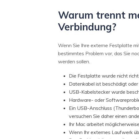
Warum trennt mei
Verbindung?
Wenn Sie Ihre externe Festplatte mit
bestimmtes Problem vor, das Sie noc
werden sollen.
Die Festplatte wurde nicht rich
Datenkabel ist beschädigt oder 
USB-Kabelstecker wurde besch
Hardware- oder Softwareprobl
Ein USB-Anschluss (Thunderbolt
versuchen Sie daher einen ande
Ihr Mac arbeitet möglicherweis
Wenn Ihr externes Laufwerk ü