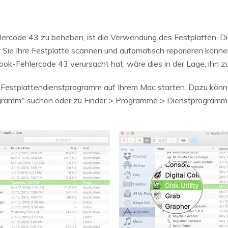
lercode 43 zu beheben, ist die Verwendung des Festplatten-D
Sie Ihre Festplatte scannen und automatisch reparieren können.
k-Fehlercode 43 verursacht hat, wäre dies in der Lage, ihn z
estplattendienstprogramm auf Ihrem Mac starten. Dazu können
gramm" suchen oder zu Finder > Programme > Dienstprogramm