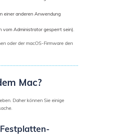
 von einer anderen Anwendung
n vom Administrator gesperrt sein).
nen oder der macOS-Firmware den
 dem Mac?
eben. Daher können Sie einige
sache.
Festplatten-