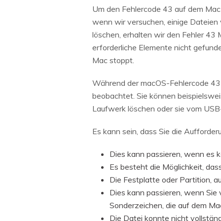
Um den Fehlercode 43 auf dem Mac zu
wenn wir versuchen, einige Dateien 
löschen, erhalten wir den Fehler 43
erforderliche Elemente nicht gefun
Mac stoppt.
Während der macOS-Fehlercode 43 j
beobachtet. Sie können beispielswe
Laufwerk löschen oder sie vom USB-
Es kann sein, dass Sie die Aufforde
Dies kann passieren, wenn es k
Es besteht die Möglichkeit, dass
Die Festplatte oder Partition, 
Dies kann passieren, wenn Sie v
Sonderzeichen, die auf dem Mac 
Die Datei konnte nicht vollstän