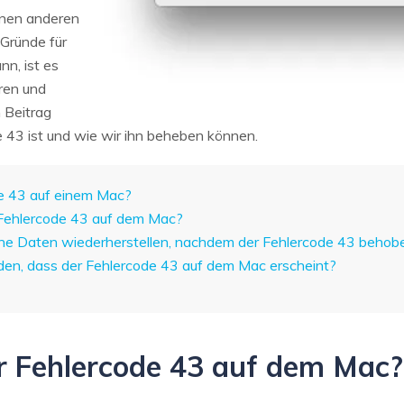
inen anderen
Gründe für
n, ist es
eren und
 Beitrag
e 43 ist und wie wir ihn beheben können.
de 43 auf einem Mac?
 Fehlercode 43 auf dem Mac?
ene Daten wiederherstellen, nachdem der Fehlercode 43 beho
den, dass der Fehlercode 43 auf dem Mac erscheint?
der Fehlercode 43 auf dem Mac?