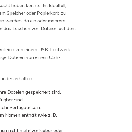
cht haben könnte. Im Idealfall,
em Speicher oder Papierkorb zu
sen werden, da ein oder mehrere
der das Löschen von Dateien auf dem
 Dateien von einem USB-Laufwerk
inige Dateien von einem USB-
ründen erhalten:
re Dateien gespeichert sind.
fügbar sind.
mehr verfügbar sein.
im Namen enthält (wie z. B.
 nun nicht mehr verfügbar oder