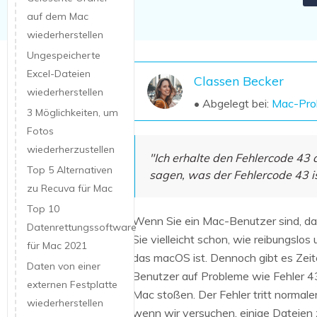
NAS-Datenrettung
auf dem Mac
wiederherstellen
Mac-Papierkorb-Wiederherstellung
Neu
Ungespeicherte
Excel-Dateien
Classen Becker
wiederherstellen
• Abgelegt bei:
Mac-Pro
3 Möglichkeiten, um
Fotos
wiederherzustellen
"Ich erhalte den Fehlercode 43
Top 5 Alternativen
sagen, was der Fehlercode 43 i
zu Recuva für Mac
Top 10
Wenn Sie ein Mac-Benutzer sind, d
Datenrettungssoftware
Sie vielleicht schon, wie reibungslos 
für Mac 2021
das macOS ist. Dennoch gibt es Zeit
Daten von einer
Benutzer auf Probleme wie Fehler 4
externen Festplatte
Mac stoßen. Der Fehler tritt normale
wiederherstellen
wenn wir versuchen, einige Dateien 