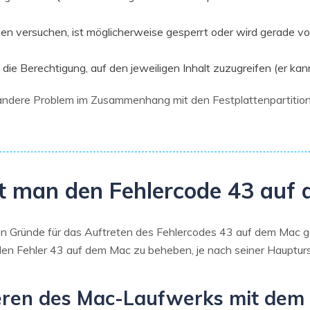
eifen versuchen, ist möglicherweise gesperrt oder wird gerade
die Berechtigung, auf den jeweiligen Inhalt zuzugreifen (er kan
ndere Problem im Zusammenhang mit den Festplattenpartitio
bt man den Fehlercode 43 auf
en Gründe für das Auftreten des Fehlercodes 43 auf dem Mac g
den Fehler 43 auf dem Mac zu beheben, je nach seiner Hauptur
eren des Mac-Laufwerks mit dem 