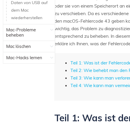
Daten von USB auf
oder sie von einem Speicherort an e
dem Mac
zu verschieben. Da es verschiedene 
wiederherstellen
den macOS-Fehlercode 43 geben kan
wichtig, das Problem zu diagnostizi
Mac-Probleme
beheben
entsprechend zu beheben. In diesem
erkläre ich Ihnen, was der Fehlercod
Mac löschen
Mac-Hacks lernen
Teil 1: Was ist der Fehlerco
Teil 2: Wie behebt man den
Teil 3: Wie kann man verlor
Teil 4: Wie kann man vermei
Teil 1: Was ist 