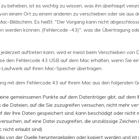
 beheben, ist es wichtig zu wissen, was ihn überhaupt verursa
von einem Ort zu einem anderen zu verschieben oder sie aus d
 Mac-Bildschirm. Es heißt: "Der Vorgang kann nicht abgeschlos
den werden können. (Fehlercode -43)", was die Übertragung o
ederzeit auftreten kann, wird er meist beim Verschieben von
ise den Fehlercode 43 USB auf dem Mac erhalten, wenn Sie e
Laufwerk auf Ihren Mac-Speicher übertragen.
rung mit dem Fehlercode 43 auf Ihrem Mac aus den folgenden G
eine gemeinsamen Punkte auf dem Datenträger gibt, auf dem Ih
 die Dateien, auf die Sie zuzugreifen versuchen, nicht mehr ver
auf der Ihre Daten gespeichert sind, kann beschädigt oder nicht 
ersuchen, auf eine Datei zuzugreifen, die unzulässige Zeichen 
nicht erlaubt sind).
dig von der Quelle heruntergeladen oder kopiert werden und ist