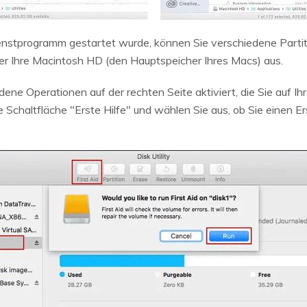
nstprogramm gestartet wurde, können Sie verschiedene Partit
ier Ihre Macintosh HD (den Hauptspeicher Ihres Macs) aus.
e Operationen auf der rechten Seite aktiviert, die Sie auf Ih
ie Schaltfläche "Erste Hilfe" und wählen Sie aus, ob Sie einen E