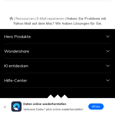
|
Ressourcen
|
E-Mail reparieren
|
Haben Sie Probleme mit
Yahoo Mail auf dem Mac? Wir haben Lösungen für Sie.
Hero Produkte
Wondershare
KI entdecken
Hilfe-Center
Daten online wiederherstellen
öffnen
Verlorene Daten? Jetzt online wiederherstellen!