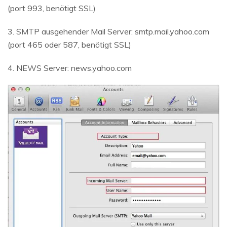
(port 993, benötigt SSL)
3. SMTP ausgehender Mail Server: smtp.mail.yahoo.com
(port 465 oder 587, benötigt SSL)
4. NEWS Server: news.yahoo.com