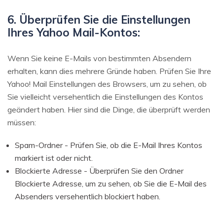
6. Überprüfen Sie die Einstellungen
Ihres Yahoo Mail-Kontos:
Wenn Sie keine E-Mails von bestimmten Absendern
erhalten, kann dies mehrere Gründe haben. Prüfen Sie Ihre
Yahoo! Mail Einstellungen des Browsers, um zu sehen, ob
Sie vielleicht versehentlich die Einstellungen des Kontos
geändert haben. Hier sind die Dinge, die überprüft werden
müssen:
Spam-Ordner - Prüfen Sie, ob die E-Mail Ihres Kontos
markiert ist oder nicht.
Blockierte Adresse - Überprüfen Sie den Ordner
Blockierte Adresse, um zu sehen, ob Sie die E-Mail des
Absenders versehentlich blockiert haben.