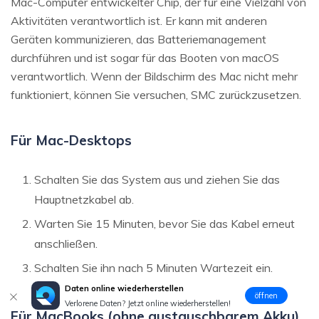
Mac-Computer entwickelter Chip, der für eine Vielzahl von
Aktivitäten verantwortlich ist. Er kann mit anderen
Geräten kommunizieren, das Batteriemanagement
durchführen und ist sogar für das Booten von macOS
verantwortlich. Wenn der Bildschirm des Mac nicht mehr
funktioniert, können Sie versuchen, SMC zurückzusetzen.
Für Mac-Desktops
Schalten Sie das System aus und ziehen Sie das
Hauptnetzkabel ab.
Warten Sie 15 Minuten, bevor Sie das Kabel erneut
anschließen.
Schalten Sie ihn nach 5 Minuten Wartezeit ein.
Daten online wiederherstellen
öffnen
Verlorene Daten? Jetzt online wiederherstellen!
Für MacBooks (ohne austauschbarem Akku)