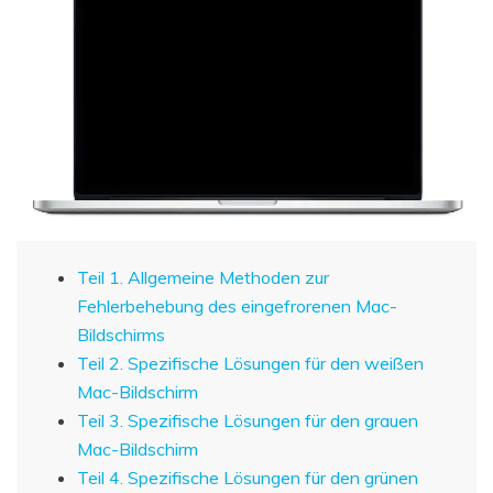
Teil 1. Allgemeine Methoden zur
Fehlerbehebung des eingefrorenen Mac-
Bildschirms
Teil 2. Spezifische Lösungen für den weißen
Mac-Bildschirm
Teil 3. Spezifische Lösungen für den grauen
Mac-Bildschirm
Teil 4. Spezifische Lösungen für den grünen