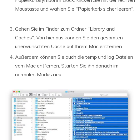
Papierkorbsymbol im Dock. Klicken Sie mit der rechten
Maustaste und wählen Sie "Papierkorb sicher leeren".
Gehen Sie im Finder zum Ordner "Library and
Caches". Von hier aus können Sie den gesamten
unerwünschten Cache auf Ihrem Mac entfernen.
Außerdem können Sie auch die temp und log Dateien
vom Mac entfernen. Starten Sie ihn danach im
normalen Modus neu.