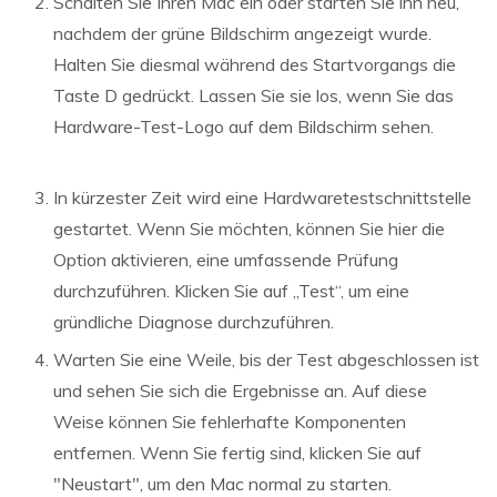
Schalten Sie Ihren Mac ein oder starten Sie ihn neu,
nachdem der grüne Bildschirm angezeigt wurde.
Halten Sie diesmal während des Startvorgangs die
Taste D gedrückt. Lassen Sie sie los, wenn Sie das
Hardware-Test-Logo auf dem Bildschirm sehen.
In kürzester Zeit wird eine Hardwaretestschnittstelle
gestartet. Wenn Sie möchten, können Sie hier die
Option aktivieren, eine umfassende Prüfung
durchzuführen. Klicken Sie auf „Test“, um eine
gründliche Diagnose durchzuführen.
Warten Sie eine Weile, bis der Test abgeschlossen ist
und sehen Sie sich die Ergebnisse an. Auf diese
Weise können Sie fehlerhafte Komponenten
entfernen. Wenn Sie fertig sind, klicken Sie auf
"Neustart", um den Mac normal zu starten.