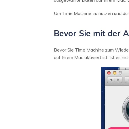
ausgewählte Daten auf Ihrem Mac, w
Um Time Machine zu nutzen und durc
Bevor Sie mit der
Bevor Sie Time Machine zum Wiederh
auf Ihrem Mac aktiviert ist. Ist es n