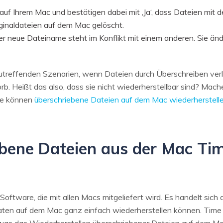
auf Ihrem Mac und bestätigen dabei mit ‚Ja‘, dass Dateien mit
iginaldateien auf dem Mac gelöscht.
er neue Dateiname steht im Konflikt mit einem anderen. Sie ä
nzutreffenden Szenarien, wenn Dateien durch Überschreiben verl
rb. Heißt das also, dass sie nicht wiederherstellbar sind? Mach
Sie können
überschriebene Dateien auf dem Mac wiederherstell
iebene Dateien aus der Mac T
 Software, die mit allen Macs mitgeliefert wird. Es handelt sic
aten auf dem Mac ganz einfach wiederherstellen können. Time