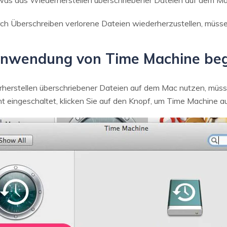
as das Wiederherstellen überschriebener Dateien auf dem Mac
h Überschreiben verlorene Dateien wiederherzustellen, müsse
 Anwendung von Time Machine be
erstellen überschriebener Dateien auf dem Mac nutzen, müsse
icht eingeschaltet, klicken Sie auf den Knopf, um Time Machine a