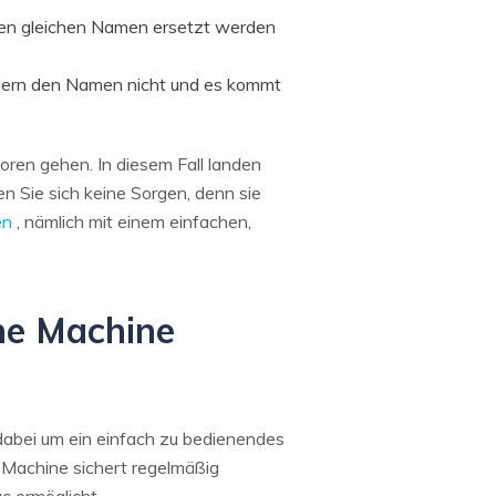
 den gleichen Namen ersetzt werden
ndern den Namen nicht und es kommt
oren gehen. In diesem Fall landen
en Sie sich keine Sorgen, denn sie
en
, nämlich mit einem einfachen,
ime Machine
h dabei um ein einfach zu bedienendes
 Machine sichert regelmäßig