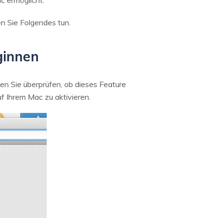
 ermöglicht.
n Sie Folgendes tun.
ginnen
n Sie überprüfen, ob dieses Feature
uf Ihrem Mac zu aktivieren.