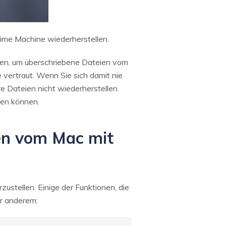
Time Machine wiederherstellen.
ssen, um überschriebene Dateien vom
vertraut. Wenn Sie sich damit nie
hre Dateien nicht wiederherstellen
zen können.
ien vom Mac mit
stellen. Einige der Funktionen, die
r anderem: