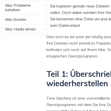
Mac-Probleme
Sie kopieren gerade neue Dateien 
beheben
sollen. Doch dabei werden Ihre Or
Sie benennen eine Datei um und d
Mac löschen
zum Dateiverlust.
Mac-Hacks lernen
Dies sind nur ein paar der häufig a
Ihre Dateien nicht einmal im Papierko
befinden sich noch auf Ihrem Mac. 
integrierten Dienstprogramm.
Teil 1: Überschr
wiederherstellen
Time Machine ist eine vorinstallierte
Dienstprogramm, mit dem Sie Ihre D