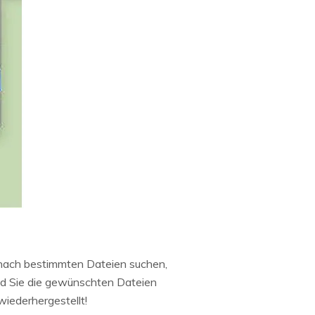
 nach bestimmten Dateien suchen,
ld Sie die gewünschten Dateien
wiederhergestellt!