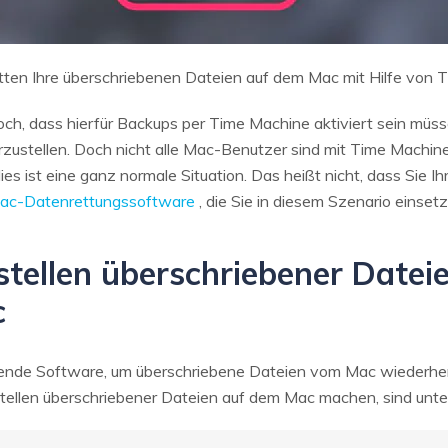
tten Ihre überschriebenen Dateien auf dem Mac mit Hilfe von 
och, dass hierfür Backups per Time Machine aktiviert sein mü
ustellen. Doch nicht alle Mac-Benutzer sind mit Time Machine 
es ist eine ganz normale Situation. Das heißt nicht, dass Sie I
ac-Datenrettungssoftware
, die Sie in diesem Szenario einset
rstellen überschriebener Date
c
ende Software, um überschriebene Dateien vom Mac wiederherzu
ellen überschriebener Dateien auf dem Mac machen, sind unte