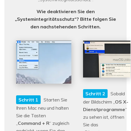
Wie deaktivieren Sie den
„Systemintegritätsschutz“? Bitte folgen Sie
den nachstehenden Schritten.
Schritt 2
Sobald
Schritt 1
Starten Sie
der Bildschirm „
OS X-
Ihren Mac neu und halten
Dienstprogramme
“
Sie die Tasten
zu sehen ist, öffnen
„
Command + R
“ zugleich
Sie das
gedrückt, wenn Sie den