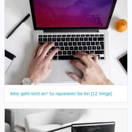
iMac geht nicht an? So reparieren Sie ihn [12 Wege]