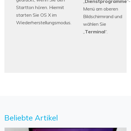
„
Dienstprogramme
“-
Startton hören. Hiermit
Menü am oberen
starten Sie OS X im
Bildschirmrand und
Wiederherstellungsmodus.
wählen Sie
„
Terminal
“.
Beliebte Artikel