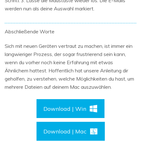
Schritt 3: Lasse die Maustaste wieder los. Die E-Mails
werden nun als deine Auswahl markiert.
Abschließende Worte
Sich mit neuen Geräten vertraut zu machen, ist immer ein
langwieriger Prozess, der sogar frustrierend sein kann,
wenn du vorher noch keine Erfahrung mit etwas
Ähnlichem hattest. Hoffentlich hat unsere Anleitung dir
geholfen, zu verstehen, welche Möglichkeiten du hast, um
mehrere Dateien auf deinem Mac auszuwählen.
Download | Win
Download | Mac