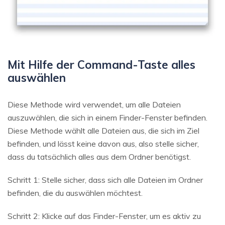
Mit Hilfe der Command-Taste alles
auswählen
Diese Methode wird verwendet, um alle Dateien
auszuwählen, die sich in einem Finder-Fenster befinden.
Diese Methode wählt alle Dateien aus, die sich im Ziel
befinden, und lässt keine davon aus, also stelle sicher,
dass du tatsächlich alles aus dem Ordner benötigst.
Schritt 1: Stelle sicher, dass sich alle Dateien im Ordner
befinden, die du auswählen möchtest.
Schritt 2: Klicke auf das Finder-Fenster, um es aktiv zu