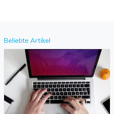
Beliebte Artikel
Daten online wiederherstellen
öffnen
Verlorene Daten? Jetzt online wiederherstellen!