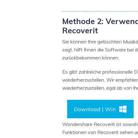
Methode 2: Verwend
Recoverit
Sie können Ihre gelöschten Musik
sagt, hilft Ihnen die Software bei
zurückbekommen können.
Es gibt zahlreiche professionelle
wiederherzustellen. Wir empfehle
wiederherzustellen, egal ob von Ih
Download | Win
Wondershare Recoverit ist sowohl
Funktionen von Recoverit sehen u