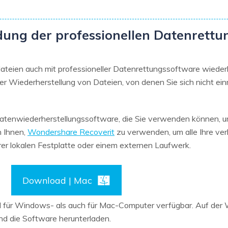
ung der professionellen Datenrettu
dateien auch mit professioneller Datenrettungssoftware wiede
 der Wiederherstellung von Dateien, von denen Sie sich nicht ein
 Datenwiederherstellungssoftware, die Sie verwenden können, u
n Ihnen,
Wondershare Recoverit
zu verwenden, um alle Ihre ve
rer lokalen Festplatte oder einem externen Laufwerk.
Download | Mac
 für Windows- als auch für Mac-Computer verfügbar. Auf der 
nd die Software herunterladen.