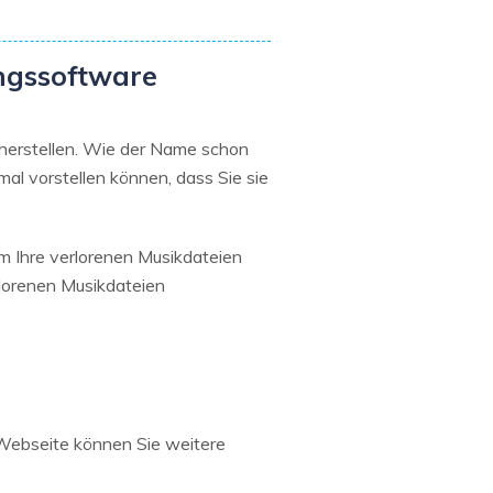
ngssoftware
rherstellen. Wie der Name schon
mal vorstellen können, dass Sie sie
m Ihre verlorenen Musikdateien
rlorenen Musikdateien
Webseite können Sie weitere