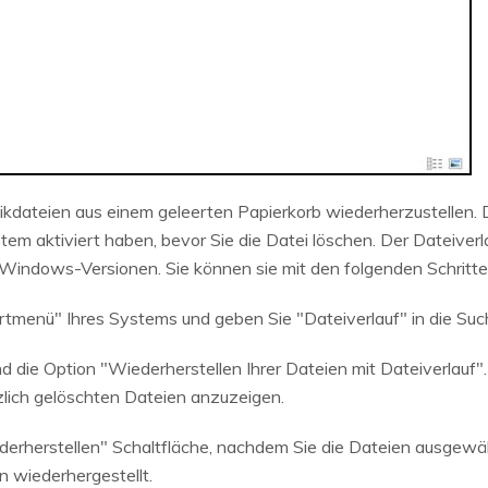
ikdateien aus einem geleerten Papierkorb wiederherzustellen. D
tem aktiviert haben, bevor Sie die Datei löschen. Der Dateiverla
Windows-Versionen. Sie können sie mit den folgenden Schritte
rtmenü" Ihres Systems und geben Sie "Dateiverlauf" in die Such
die Option "Wiederherstellen Ihrer Dateien mit Dateiverlauf". 
rzlich gelöschten Dateien anzuzeigen.
ederherstellen" Schaltfläche, nachdem Sie die Dateien ausgewäh
 wiederhergestellt.