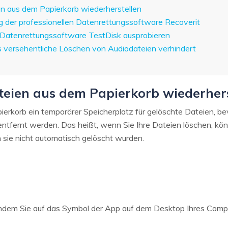
n aus dem Papierkorb wiederherstellen
der professionellen Datenrettungssoftware Recoverit
Datenrettungssoftware TestDisk ausprobieren
 versehentliche Löschen von Audiodateien verhindert
teien aus dem Papierkorb wiederhers
erkorb ein temporärer Speicherplatz für gelöschte Dateien, b
ntfernt werden. Das heißt, wenn Sie Ihre Dateien löschen, kö
 sie nicht automatisch gelöscht wurden.
indem Sie auf das Symbol der App auf dem Desktop Ihres Compu