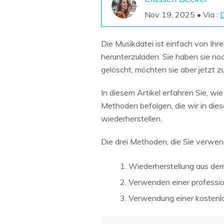
NAS-Datenrettung
Nov 19, 2025 • Via :
D
Mac-Papierkorb-Wiederherstellung
Neu
Die Musikdatei ist einfach von I
herunterzuladen. Sie haben sie noch
gelöscht, möchten sie aber jetzt zu
In diesem Artikel erfahren Sie, w
Methoden befolgen, die wir in die
wiederherstellen.
Die drei Methoden, die Sie verwen
Wiederherstellung aus dem
Verwenden einer professio
Verwendung einer kostenl