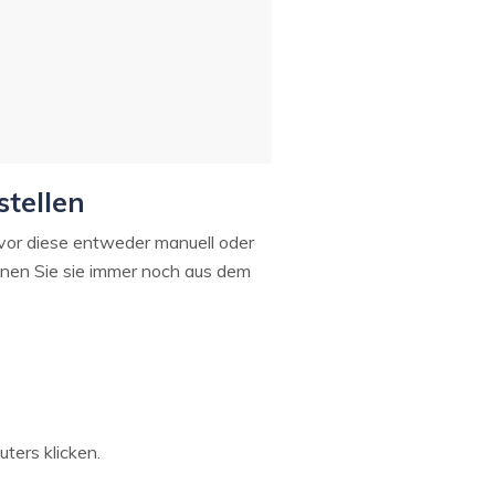
tellen
evor diese entweder manuell oder
nnen Sie sie immer noch aus dem
ters klicken.