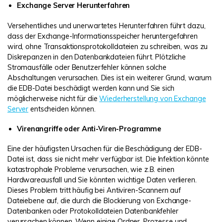
Exchange Server Herunterfahren
Versehentliches und unerwartetes Herunterfahren führt dazu,
dass der Exchange-Informationsspeicher heruntergefahren
wird, ohne Transaktionsprotokolldateien zu schreiben, was zu
Diskrepanzen in den Datenbankdateien führt. Plötzliche
Stromausfälle oder Benutzerfehler können solche
Abschaltungen verursachen. Dies ist ein weiterer Grund, warum
die EDB-Datei beschädigt werden kann und Sie sich
möglicherweise nicht für die
Wiederherstellung von Exchange
Server
entscheiden können.
Virenangriffe oder Anti-Viren-Programme
Eine der häufigsten Ursachen für die Beschädigung der EDB-
Datei ist, dass sie nicht mehr verfügbar ist. Die Infektion könnte
katastrophale Probleme verursachen, wie z.B. einen
Hardwareausfall und Sie könnten wichtige Daten verlieren.
Dieses Problem tritt häufig bei Antiviren-Scannern auf
Dateiebene auf, die durch die Blockierung von Exchange-
Datenbanken oder Protokolldateien Datenbankfehler
verursachen können. Wenn einige Ordner, Prozesse und