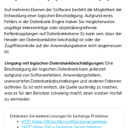
Auf mehreren Ebenen der Software besteht die Möglichkeit der
Entwicklung einer logischen Beschädigung. Aufgrund eines
Fehlers in der Datenbank-Engine haben Sie möglicherweise
ungültige Indexeinträge oder objektübergreifende
Kettenkopplungen auf Datenbankebene. Es kann sein, dass der
Header der Datenbankdatei beschädigt ist oder die
Zugriffskontrolle auf der Anwendungsebene nicht angemessen
ist.
Umgang mit logischen Datenbankbeschädigungen:
Eine
Beschädigung der logischen Datenbank kann jederzeit
aufgrund von Softwarefehlern, Anwendungsfehlern,
unerwarteten Datenbankabschaltungen und anderen Faktoren
auftreten. Es ist nicht einfach, die Quelle ausfindig zu machen,
was es für den Benutzer schwierig macht, einen solchen Vorfall
zu vermeiden.
Entdecken Sie weitere Lösungen für Exchange-Probleme:
HTTP-Fehler 500 bei Microsoft Exchange beheben
SMTP-Fehler 550 in Exchange Server beheben