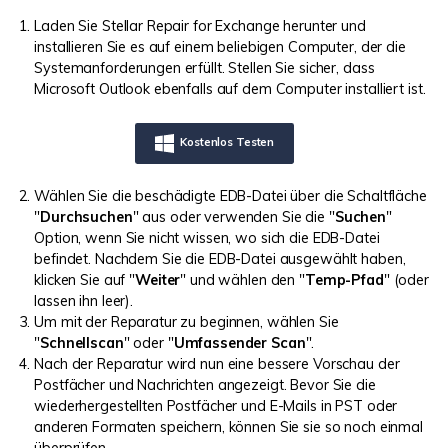
Laden Sie Stellar Repair for Exchange herunter und
installieren Sie es auf einem beliebigen Computer, der die
Systemanforderungen erfüllt. Stellen Sie sicher, dass
Microsoft Outlook ebenfalls auf dem Computer installiert ist.
Kostenlos Testen
Wählen Sie die beschädigte EDB-Datei über die Schaltfläche
"
Durchsuchen
" aus oder verwenden Sie die "
Suchen
"
Option, wenn Sie nicht wissen, wo sich die EDB-Datei
befindet. Nachdem Sie die EDB-Datei ausgewählt haben,
klicken Sie auf "
Weiter
" und wählen den "
Temp-Pfad
" (oder
lassen ihn leer).
Um mit der Reparatur zu beginnen, wählen Sie
"
Schnellscan
" oder "
Umfassender Scan
".
Nach der Reparatur wird nun eine bessere Vorschau der
Postfächer und Nachrichten angezeigt. Bevor Sie die
wiederhergestellten Postfächer und E-Mails in PST oder
anderen Formaten speichern, können Sie sie so noch einmal
überprüfen.