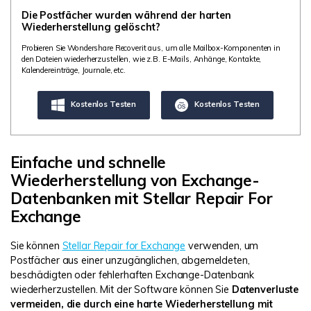
Die Postfächer wurden während der harten
Wiederherstellung gelöscht?
Probieren Sie Wondershare Recoverit aus, um alle Mailbox-Komponenten in
den Dateien wiederherzustellen, wie z.B. E-Mails, Anhänge, Kontakte,
Kalendereinträge, Journale, etc.
Kostenlos Testen
Kostenlos Testen
Einfache und schnelle
Wiederherstellung von Exchange-
Datenbanken mit Stellar Repair For
Exchange
Sie können
Stellar Repair for Exchange
verwenden, um
Postfächer aus einer unzugänglichen, abgemeldeten,
beschädigten oder fehlerhaften Exchange-Datenbank
wiederherzustellen. Mit der Software können Sie
Datenverluste
vermeiden, die durch eine harte Wiederherstellung mit