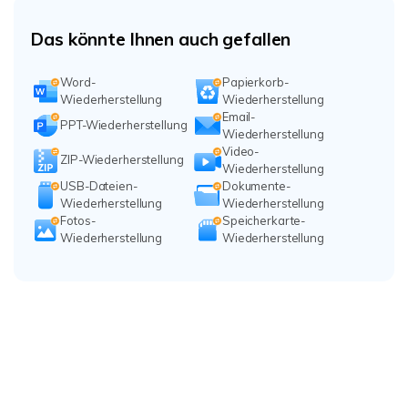
Das könnte Ihnen auch gefallen
Word-
Papierkorb-
Wiederherstellung
Wiederherstellung
Email-
PPT-Wiederherstellung
Wiederherstellung
Video-
ZIP-Wiederherstellung
Wiederherstellung
USB-Dateien-
Dokumente-
Wiederherstellung
Wiederherstellung
Fotos-
Speicherkarte-
Wiederherstellung
Wiederherstellung