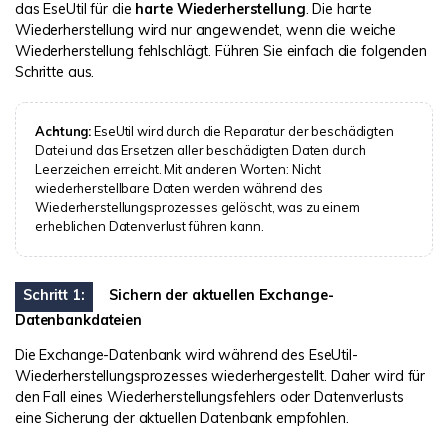
das EseUtil für die
harte Wiederherstellung
. Die harte
Wiederherstellung wird nur angewendet, wenn die weiche
Wiederherstellung fehlschlägt. Führen Sie einfach die folgenden
Schritte aus.
Achtung:
EseUtil wird durch die Reparatur der beschädigten
Datei und das Ersetzen aller beschädigten Daten durch
Leerzeichen erreicht. Mit anderen Worten: Nicht
wiederherstellbare Daten werden während des
Wiederherstellungsprozesses gelöscht, was zu einem
erheblichen Datenverlust führen kann.
Schritt 1:
Sichern der aktuellen Exchange-
Datenbankdateien
Die Exchange-Datenbank wird während des EseUtil-
Wiederherstellungsprozesses wiederhergestellt. Daher wird für
den Fall eines Wiederherstellungsfehlers oder Datenverlusts
eine Sicherung der aktuellen Datenbank empfohlen.