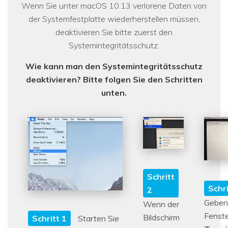
Wenn Sie unter macOS 10.13 verlorene Daten von
der Systemfestplatte wiederherstellen müssen,
deaktivieren Sie bitte zuerst den
Systemintegritätsschutz.
Wie kann man den Systemintegritätsschutz
deaktivieren? Bitte folgen Sie den Schritten
unten.
Schritt
Schri
2
Geben 
Wenn der
Fenst
Bildschirm
Schritt 1
Starten Sie