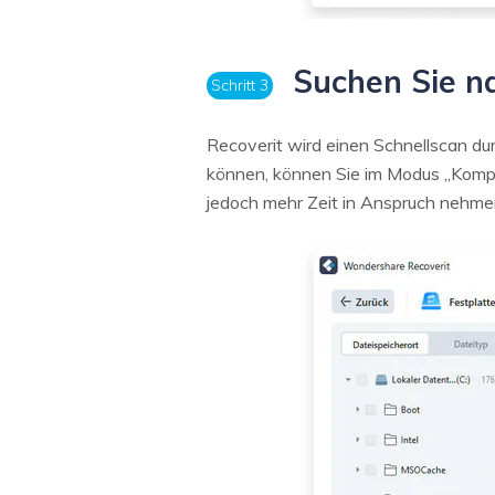
Suchen Sie na
Schritt 3
Recoverit wird einen Schnellscan dur
können, können Sie im Modus „Kompl
jedoch mehr Zeit in Anspruch nehme