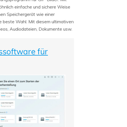
öhnlich einfache und sichere Weise
nen Speichergerät wie einer
 beste Wahl. Mit diesem ultimativen
Videos, Audiodateien, Dokumente usw.
ssoftware für