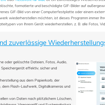
elöschte, formatierte und beschädigte GIF-Bilder auf außergew
orenes GIF-Bild von einer Computerfestplatte oder einem exter
erk wiederherstellen möchten, ist dieses Programm immer Ihre
teitypen von Ihrem Gerät wiederherstellen, z. B. alle Fotos, 
und zuverlässige Wiederherstellung
ne oder gelöschte Dateien, Fotos, Audio,
Speichergerät effektiv, sicher und
herstellung aus dem Papierkorb, der
e, dem Flash-Laufwerk, Digitalkameras und
ellen von Daten nach plötzlichem Löschen,
chädigung, Virenangriff und Systemabsturz