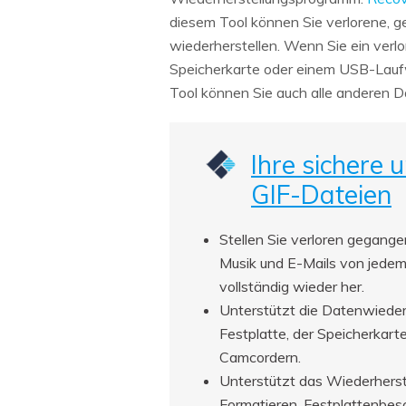
diesem Tool können Sie verlorene, g
wiederherstellen. Wenn Sie ein verl
Speicherkarte oder einem USB-Laufw
Tool können Sie auch alle anderen Da
Ihre sichere 
GIF-Dateien
Stellen Sie verloren gegange
Musik und E-Mails von jedem 
vollständig wieder her.
Unterstützt die Datenwieder
Festplatte, der Speicherkart
Camcordern.
Unterstützt das Wiederherst
Formatieren, Festplattenbes