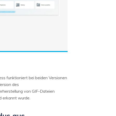
s funktioniert bei beiden Versionen
ersion des
erherstellung von GIF-Dateien
d erkannt wurde.
dus aus