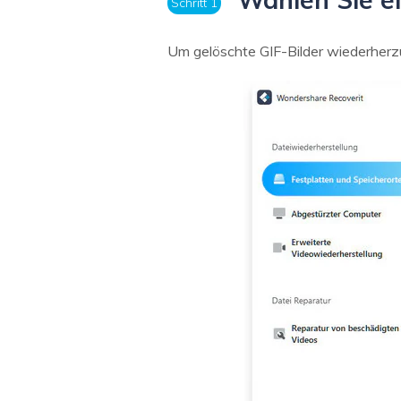
Schritt 1
Um gelöschte GIF-Bilder wiederherzu