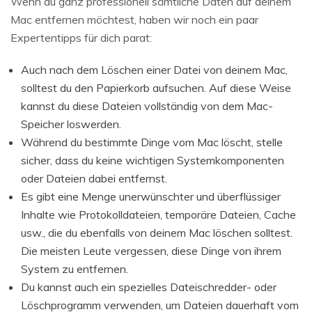
Wenn du ganz professionell sämtliche Daten auf deinem
Mac entfernen möchtest, haben wir noch ein paar
Expertentipps für dich parat:
Auch nach dem Löschen einer Datei von deinem Mac,
solltest du den Papierkorb aufsuchen. Auf diese Weise
kannst du diese Dateien vollständig von dem Mac-
Speicher loswerden.
Während du bestimmte Dinge vom Mac löscht, stelle
sicher, dass du keine wichtigen Systemkomponenten
oder Dateien dabei entfernst.
Es gibt eine Menge unerwünschter und überflüssiger
Inhalte wie Protokolldateien, temporäre Dateien, Cache
usw., die du ebenfalls von deinem Mac löschen solltest.
Die meisten Leute vergessen, diese Dinge von ihrem
System zu entfernen.
Du kannst auch ein spezielles Dateischredder- oder
Löschprogramm verwenden, um Dateien dauerhaft vom