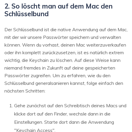
2. So löscht man auf dem Mac den
Schlüsselbund
Der Schlüsselbund ist die native Anwendung auf dem Mac,
mit der wir unsere Passwörter speichern und verwalten
können. Wenn du vorhast, deinen Mac weiterzuverkaufen
oder ihn komplett zurückzusetzen, ist es natürlich extrem
wichtig, die Keychain zu löschen. Auf diese Weise kann
niemand fremdes in Zukunft auf deine gespeicherten
Passwörter zugreifen. Um zu erfahren, wie du den
Schlüsselbund generalsanieren kannst, folge einfach den
nächsten Schritten:
Gehe zunächst auf den Schreibtisch deines Macs und
klicke dort auf den Finder, wechsle dann in die
Einstellungen. Starte dort dann die Anwendung
"Keychain Access".