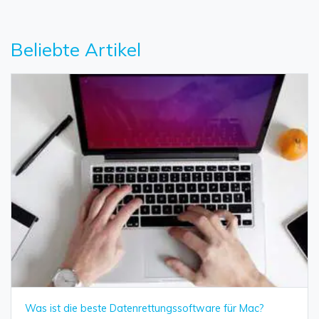
Beliebte Artikel
Was ist die beste Datenrettungssoftware für Mac?