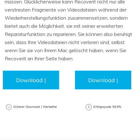
müssen. Glücklicherweise kann Recoverit nicht nur alle
verstreuten Fragmente von Videodateien während der
Wiederherstellungsfunktion zusammensetzen, sondern
bietet auch die Möglichkeit, sie mit seiner erweiterten
Reparaturfunktion zu reparieren. Sie können also beruhigt
sein, dass Ihre Videodateien nicht verloren sind, selbst
wenn Sie sie von Ihrem Mac gelöscht haben, wenn Sie
Recoverit an Ihrer Seite haben.
Download |
Download |
Mac
Win
Sicherer Download | Werbefrei
Erfolgsquote: 98,6%