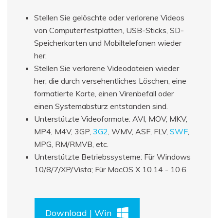
Stellen Sie gelöschte oder verlorene Videos
von Computerfestplatten, USB-Sticks, SD-
Speicherkarten und Mobiltelefonen wieder
her.
Stellen Sie verlorene Videodateien wieder
her, die durch versehentliches Löschen, eine
formatierte Karte, einen Virenbefall oder
einen Systemabsturz entstanden sind.
Unterstützte Videoformate: AVI, MOV, MKV,
MP4, M4V, 3GP,
3G2
, WMV, ASF, FLV,
SWF
,
MPG, RM/RMVB, etc.
Unterstützte Betriebssysteme: Für Windows
10/8/7/XP/Vista; Für MacOS X 10.14 - 10.6.
Download | Win