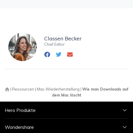
Classen Becker
Chief Editor
|
Ressourcen
|
Mac-Wiederherstellung
|
Wie man Downloads auf
dem Mac löscht
Hero Produkte
Wondershare