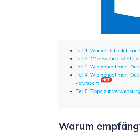
Teil 1: Warum Outlook keine
Teil 2: 12 bewährte Method
Teil 3: Wie behebt man „Out
Teil 4: Wie behebt man „Out
verursacht
Teil 5: Tipps zur Verwendun
Warum empfängt 