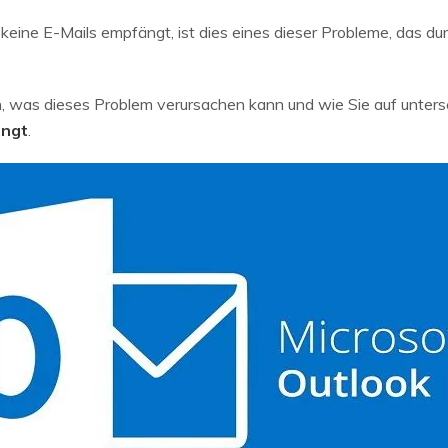
eine E-Mails empfängt, ist dies eines dieser Probleme, das d
n, was dieses Problem verursachen kann und wie Sie auf unter
ängt
.