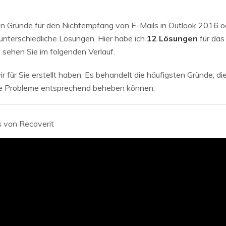
en Gründe für den Nichtempfang von E-Mails in Outlook 2016 od
unterschiedliche Lösungen. Hier habe ich
12 Lösungen
für das
e sehen Sie im folgenden Verlauf.
r für Sie erstellt haben. Es behandelt die häufigsten Gründe, d
se Probleme entsprechend beheben können.
s
von Recoverit