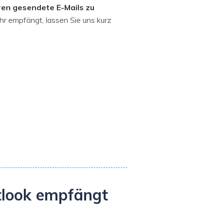
eren gesendete E-Mails zu
hr empfängt, lassen Sie uns kurz
tlook empfängt