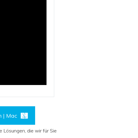
n | Mac
e Lösungen, die wir für Sie