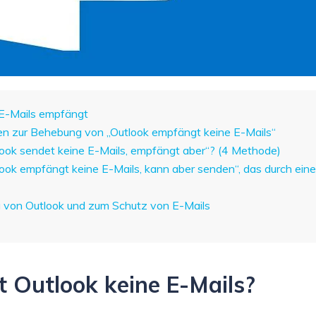
 E-Mails empfängt
en zur Behebung von „Outlook empfängt keine E-Mails“
look sendet keine E-Mails, empfängt aber“? (4 Methode)
look empfängt keine E-Mails, kann aber senden“, das durch ein
g von Outlook und zum Schutz von E-Mails
Outlook keine E-Mails?