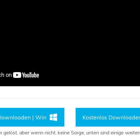
 Downloaden | Win
Kostenlos Downloade
 gelöst, aber wenn nicht, keine Sorge, unten sind einige weiter