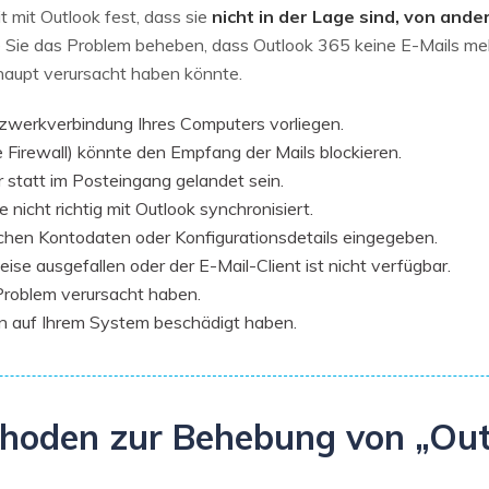
t mit Outlook fest, dass sie
nicht in der Lage sind, von and
ie Sie das Problem beheben, dass Outlook 365 keine E-Mails me
haupt verursacht haben könnte.
tzwerkverbindung Ihres Computers vorliegen.
Firewall) könnte den Empfang der Mails blockieren.
statt im Posteingang gelandet sein.
 nicht richtig mit Outlook synchronisiert.
chen Kontodaten oder Konfigurationsdetails eingegeben.
ise ausgefallen oder der E-Mail-Client ist nicht verfügbar.
Problem verursacht haben.
n auf Ihrem System beschädigt haben.
hoden zur Behebung von „Ou