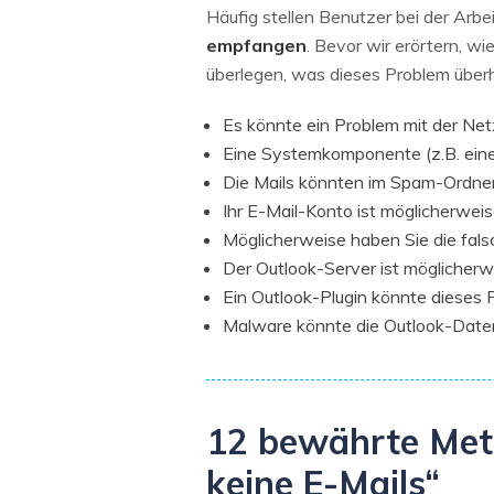
Häufig stellen Benutzer bei der Arbei
empfangen
. Bevor wir erörtern, w
überlegen, was dieses Problem über
Es könnte ein Problem mit der Ne
Eine Systemkomponente (z.B. eine 
Die Mails könnten im Spam-Ordner 
Ihr E-Mail-Konto ist möglicherweise
Möglicherweise haben Sie die fals
Der Outlook-Server ist möglicherwe
Ein Outlook-Plugin könnte dieses 
Malware könnte die Outlook-Date
12 bewährte Met
keine E-Mails“