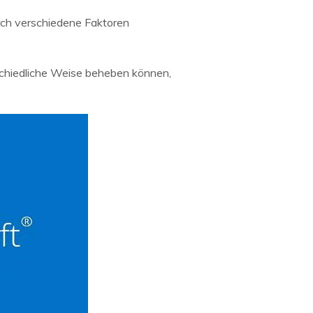
urch verschiedene Faktoren
schiedliche Weise beheben können,