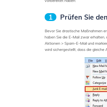
vorbereitet haben:
1
Prüfen Sie de
Bevor Sie drastische Maßnahmen ergr
haben Sie die E-Mail zwar erhalten, 
Aktionen > Spam-E-Mail und markiere
wird sichergestellt, dass die gleiche