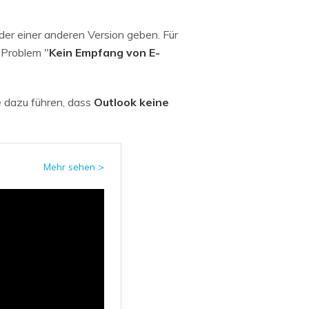
er einer anderen Version geben. Für
 Problem "
Kein Empfang von E-
ie dazu führen, dass
Outlook keine
Mehr sehen >