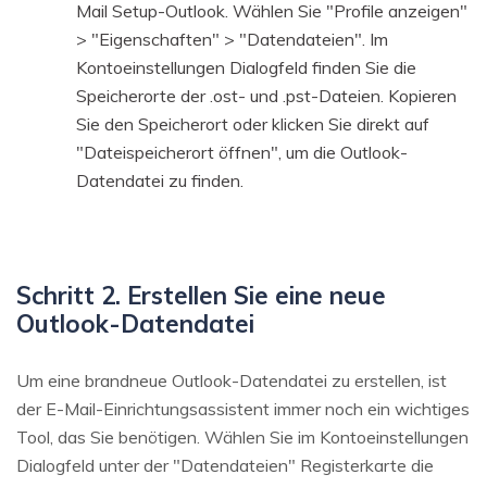
Mail Setup-Outlook. Wählen Sie "Profile anzeigen"
> "Eigenschaften" > "Datendateien". Im
Kontoeinstellungen Dialogfeld finden Sie die
Speicherorte der .ost- und .pst-Dateien. Kopieren
Sie den Speicherort oder klicken Sie direkt auf
"Dateispeicherort öffnen", um die Outlook-
Datendatei zu finden.
Schritt 2. Erstellen Sie eine neue
Outlook-Datendatei
Um eine brandneue Outlook-Datendatei zu erstellen, ist
der E-Mail-Einrichtungsassistent immer noch ein wichtiges
Tool, das Sie benötigen. Wählen Sie im Kontoeinstellungen
Dialogfeld unter der "Datendateien" Registerkarte die