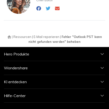
Chief Editor
|
Ressourcen
|
E-Mail reparieren
|
Fehler "Outlook PST kann
nicht gefunden werden" beheben
Hero Produkte
Wondershare
KI entdecken
Hilfe-Center