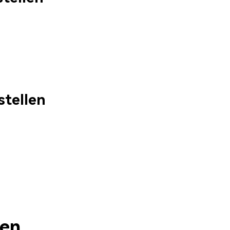
stellen
sen