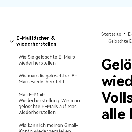
NAS-Datenrettung
Mac-Papierkorb-Wiederherstellung
Neu
Startseite
E-
E-Mail löschen &
Gelöschte E-
wiederherstellen
Wie Sie gelöschte E-Mails
Gelö
wiederherstellen
wied
Wie man die gelöschten E-
Mails wiederherstellt
Voll
Mac E-Mail-
Wiederherstellung: Wie man
gelöschte E-Mails auf Mac
alle
wiederherstellen
Wie kann ich meinen Gmail-
Konto wiederherstellen,