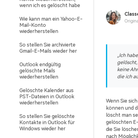
wenn ich es gelöscht habe
Class
Wie kann man ein Yahoo-E-
Origin
Mail-Konto
wiederherstellen
So stellen Sie archivierte
Gmail-E-Mails wieder her
„Ich habe
gelöscht,
Outlook endgültig
keine Ah
gelöschte Mails
die ich a
wiederherstellen
Gelöschte Kalender aus
PST-Dateien in Outlook
Wenn Sie sich 
wiederherstellen
können und da
löscht man se
So stellen Sie gelöschte
gelöschten E-
Kontakte in Outlook für
Windows wieder her
die Sie lösche
nach Möglichk