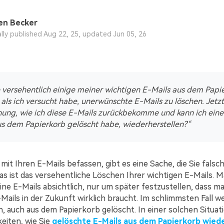
en Becker
ally published Aug 22, 25, updated Jun 05, 26
 versehentlich einige meiner wichtigen E-Mails aus dem Papi
 als ich versucht habe, unerwünschte E-Mails zu löschen. Jetz
nung, wie ich diese E-Mails zurückbekomme und kann ich eine
us dem Papierkorb gelöscht habe, wiederherstellen?“
mit Ihren E-Mails befassen, gibt es eine Sache, die Sie fals
s ist das versehentliche Löschen Ihrer wichtigen E-Mails. 
ine E-Mails absichtlich, nur um später festzustellen, dass m
Mails in der Zukunft wirklich braucht. Im schlimmsten Fall w
n, auch aus dem Papierkorb gelöscht. In einer solchen Situat
eiten, wie Sie
gelöschte E-Mails aus dem Papierkorb wied