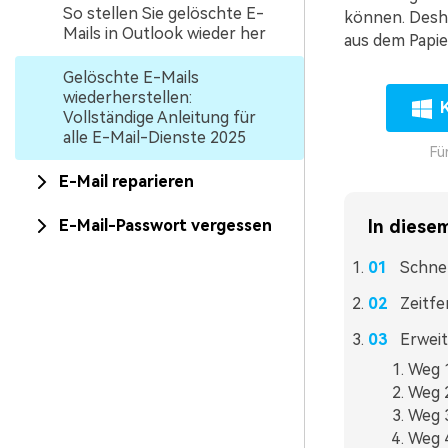
So stellen Sie gelöschte E-
können. Deshal
Mails in Outlook wieder her
aus dem Papie
Gelöschte E-Mails
wiederherstellen:
Vollständige Anleitung für
alle E-Mail-Dienste 2025
Fü
E-Mail reparieren
E-Mail-Passwort vergessen
In diesem
Schnel
Zeitfe
Erweit
Weg 1
Weg 2
Weg 3
Weg 4