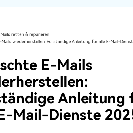
Wiederherstellung
Wiederherstellung
Alle Produkte ansehen
ZIP-
PPT-
Wiederherstellung
Wiederherstellung
Email-
PDF-
Mails retten & reparieren
Wiederherstellung
Wiederherstellung
Mails wiederherstellen: Vollständige Anleitung für alle E-Mail-Diens
schte E-Mails
erherstellen:
ALLE FUNKTIONEN ENTDECKEN
ständige Anleitung 
 E-Mail-Dienste 202