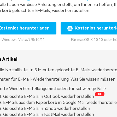
b haben wir diese Anleitung erstellt, um Ihnen zu helfen, Ih
rkorb gelöschten E-Mails, wiederherzustellen.
Kostenlos herunterladen
Kostenlos herunter
r Windows Vista/7/8/10/11
Für macOS X 10.10 oder h
 Artikel
le Notfallhilfe: In 3 Minuten gelöschte E-Mails wiederherste
nster für E-Mail-Wiederherstellung: Was Sie wissen müssen
erte Wiederherstellungsmethoden für schwierige Fälle
. Gelöschte E-Mails in Outlook wiederherstellen
. E-Mails aus dem Papierkorb in Google Mail wiederherstell
. Gelöschte E-Mails in Yahoo wiederherstellen
. Gelöschte E-Mails in FastMail wiederherstellen