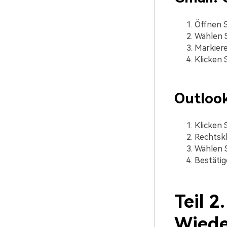
Öffnen S
Wählen 
Markiere
Klicken 
Outlook
Klicken 
Rechtskl
Wählen 
Bestätig
Teil 2
Wiede