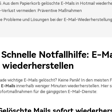
. Aus dem Papierkorb gelöschte E-Mails in Hotmail wiederhe
l-Verlust vermeiden: Präventive Maßnahmen
e Probleme und Lösungen bei der E-Mail-Wiederherstellun
. Schnelle Notfallhilfe: E-Ma
 wiederherstellen
ade wichtige E-Mails gelöscht? Keine Panik! In den meisten 
 E-Mails
innerhalb weniger Minuten wiederherstellen. Hier si
ofortmaßnahmen für die gängigsten E-Mail-Dienste:
Gelöschte Mails sofort wiederher