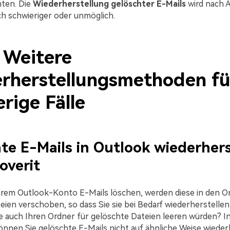
hten. Die
Wiederherstellung
gelöschter E-Mails
wird nach A
ch schwieriger oder unmöglich.
. Weitere
rherstellungsmethoden fü
rige Fälle
te E-Mails in Outlook wiederhers
overit
hrem Outlook-Konto E-Mails löschen, werden diese in den O
eien verschoben, so dass Sie sie bei Bedarf wiederherstelle
e auch Ihren Ordner für gelöschte Dateien leeren würden? I
können Sie gelöschte E-Mails nicht auf ähnliche Weise wieder