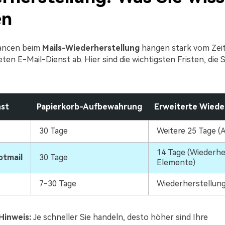
en
hancen beim
Mails-Wiederherstellung
hängen stark vom Zei
en E-Mail-Dienst ab. Hier sind die wichtigsten Fristen, die 
nst
Papierkorb-Aufbewahrung
Erweiterte Wiede
30 Tage
Weitere 25 Tage (
14 Tage (Wiederhe
otmail
30 Tage
Elemente)
7-30 Tage
Wiederherstellun
Hinweis:
Je schneller Sie handeln, desto höher sind Ihre