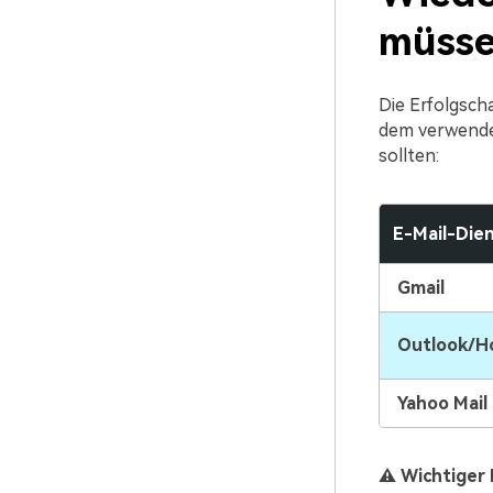
müss
Die Erfolgsc
dem verwendet
sollten:
E-Mail-Die
Gmail
Outlook/H
Yahoo Mail
⚠️ Wichtiger 