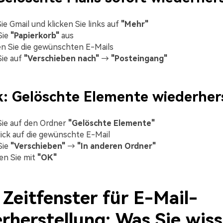
ie Gmail und klicken Sie links auf
"Mehr"
Sie
"Papierkorb"
aus
n Sie die gewünschten E-Mails
Sie auf
"Verschieben nach"
→
"Posteingang"
: Gelöschte Elemente wiederher
Sie auf den Ordner
"Gelöschte Elemente"
ick auf die gewünschte E-Mail
Sie
"Verschieben"
→
"In anderen Ordner"
en Sie mit
"OK"
. Zeitfenster für E-Mail-
rherstellung: Was Sie wis