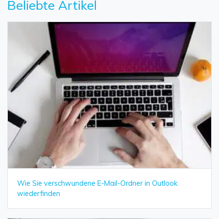
Beliebte Artikel
Wie Sie verschwundene E-Mail-Ordner in Outlook
wiederfinden