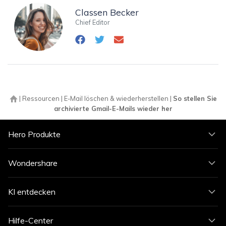
Classen Becker
Chief Editor
|
Ressourcen
|
E-Mail löschen & wiederherstellen
|
So stellen Sie
archivierte Gmail-E-Mails wieder her
Hero Produkte
Wondershare
KI entdecken
Hilfe-Center