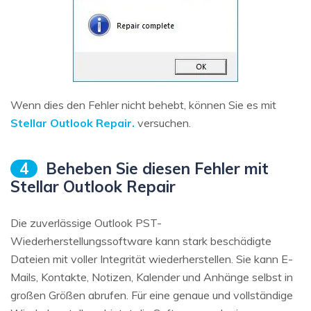
Wenn dies den Fehler nicht behebt, können Sie es mit
Stellar Outlook Repair.
versuchen.
4
Beheben Sie diesen Fehler mit
Stellar Outlook Repair
Die zuverlässige Outlook PST-
Wiederherstellungssoftware kann stark beschädigte
Dateien mit voller Integrität wiederherstellen. Sie kann E-
Mails, Kontakte, Notizen, Kalender und Anhänge selbst in
großen Größen abrufen. Für eine genaue und vollständige