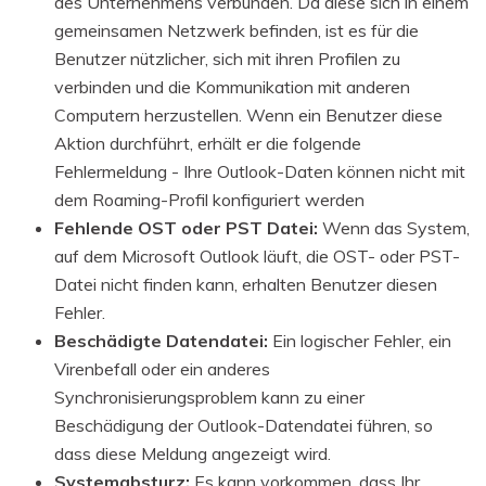
des Unternehmens verbunden. Da diese sich in einem
gemeinsamen Netzwerk befinden, ist es für die
Benutzer nützlicher, sich mit ihren Profilen zu
verbinden und die Kommunikation mit anderen
Computern herzustellen. Wenn ein Benutzer diese
Aktion durchführt, erhält er die folgende
Fehlermeldung - Ihre Outlook-Daten können nicht mit
dem Roaming-Profil konfiguriert werden
Fehlende OST oder PST Datei:
Wenn das System,
auf dem Microsoft Outlook läuft, die OST- oder PST-
Datei nicht finden kann, erhalten Benutzer diesen
Fehler.
Beschädigte Datendatei:
Ein logischer Fehler, ein
Virenbefall oder ein anderes
Synchronisierungsproblem kann zu einer
Beschädigung der Outlook-Datendatei führen, so
dass diese Meldung angezeigt wird.
Systemabsturz:
Es kann vorkommen, dass Ihr