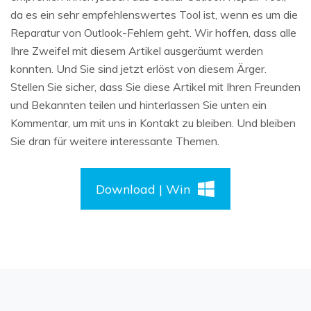
da es ein sehr empfehlenswertes Tool ist, wenn es um die
Reparatur von Outlook-Fehlern geht. Wir hoffen, dass alle
Ihre Zweifel mit diesem Artikel ausgeräumt werden
konnten. Und Sie sind jetzt erlöst von diesem Ärger.
Stellen Sie sicher, dass Sie diese Artikel mit Ihren Freunden
und Bekannten teilen und hinterlassen Sie unten ein
Kommentar, um mit uns in Kontakt zu bleiben. Und bleiben
Sie dran für weitere interessante Themen.
Download | Win
Daten online wiederherstellen
öffnen
Verlorene Daten? Jetzt online wiederherstellen!