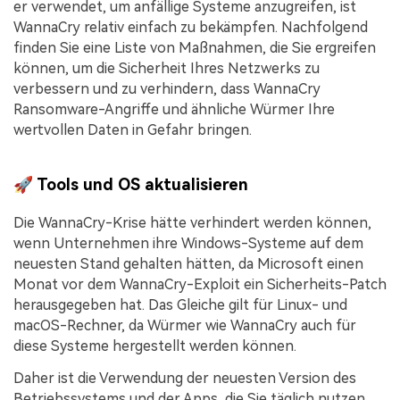
er verwendet, um anfällige Systeme anzugreifen, ist
WannaCry relativ einfach zu bekämpfen. Nachfolgend
finden Sie eine Liste von Maßnahmen, die Sie ergreifen
können, um die Sicherheit Ihres Netzwerks zu
verbessern und zu verhindern, dass WannaCry
Ransomware-Angriffe und ähnliche Würmer Ihre
wertvollen Daten in Gefahr bringen.
🚀 Tools und OS aktualisieren
Die WannaCry-Krise hätte verhindert werden können,
wenn Unternehmen ihre Windows-Systeme auf dem
neuesten Stand gehalten hätten, da Microsoft einen
Monat vor dem WannaCry-Exploit ein Sicherheits-Patch
herausgegeben hat. Das Gleiche gilt für Linux- und
macOS-Rechner, da Würmer wie WannaCry auch für
diese Systeme hergestellt werden können.
Daher ist die Verwendung der neuesten Version des
Betriebssystems und der Apps, die Sie täglich nutzen,