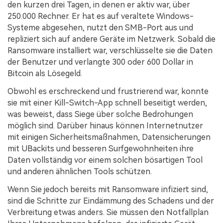
den kurzen drei Tagen, in denen er aktiv war, über
250.000 Rechner. Er hat es auf veraltete Windows-
Systeme abgesehen, nutzt den SMB-Port aus und
repliziert sich auf andere Geräte im Netzwerk. Sobald die
Ransomware installiert war, verschlüsselte sie die Daten
der Benutzer und verlangte 300 oder 600 Dollar in
Bitcoin als Lösegeld.
Obwohl es erschreckend und frustrierend war, konnte
sie mit einer Kill-Switch-App schnell beseitigt werden,
was beweist, dass Siege über solche Bedrohungen
möglich sind. Darüber hinaus können Internetnutzer
mit einigen Sicherheitsmaßnahmen, Datensicherungen
mit UBackits und besseren Surfgewohnheiten ihre
Daten vollständig vor einem solchen bösartigen Tool
und anderen ähnlichen Tools schützen.
Wenn Sie jedoch bereits mit Ransomware infiziert sind,
sind die Schritte zur Eindämmung des Schadens und der
Verbreitung etwas anders. Sie müssen den Notfallplan