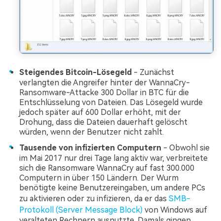
Steigendes Bitcoin-Lösegeld
- Zunächst
verlangten die Angreifer hinter der WannaCry-
Ransomware-Attacke 300 Dollar in BTC für die
Entschlüsselung von Dateien. Das Lösegeld wurde
jedoch später auf 600 Dollar erhöht, mit der
Drohung, dass die Dateien dauerhaft gelöscht
würden, wenn der Benutzer nicht zahlt.
Tausende von infizierten Computern
- Obwohl sie
im Mai 2017 nur drei Tage lang aktiv war, verbreitete
sich die Ransomware WannaCry auf fast 300.000
Computern in über 150 Ländern. Der Wurm
benötigte keine Benutzereingaben, um andere PCs
zu aktivieren oder zu infizieren, da er das
SMB-
Protokoll (Server Message Block)
von Windows auf
veralteten Rechnern ausnutzte. Damals gingen