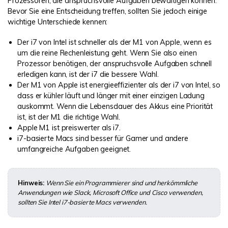
Prozessoren, die anspruchsvolle Aufgaben bewältigen können.
Bevor Sie eine Entscheidung treffen, sollten Sie jedoch einige
wichtige Unterschiede kennen:
Der i7 von Intel ist schneller als der M1 von Apple, wenn es
um die reine Rechenleistung geht. Wenn Sie also einen
Prozessor benötigen, der anspruchsvolle Aufgaben schnell
erledigen kann, ist der i7 die bessere Wahl.
Der M1 von Apple ist energieeffizienter als der i7 von Intel, so
dass er kühler läuft und länger mit einer einzigen Ladung
auskommt. Wenn die Lebensdauer des Akkus eine Priorität
ist, ist der M1 die richtige Wahl.
Apple M1 ist preiswerter als i7.
i7-basierte Macs sind besser für Gamer und andere
umfangreiche Aufgaben geeignet.
Hinweis:
Wenn Sie ein Programmierer sind und herkömmliche
Anwendungen wie Slack, Microsoft Office und Cisco verwenden,
sollten Sie Intel i7-basierte Macs verwenden.