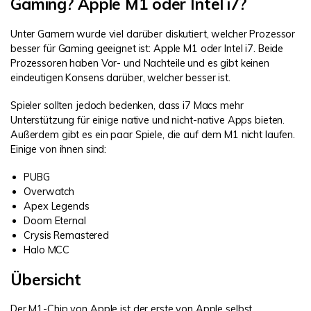
Gaming? Apple M1 oder Intel i7?
Unter Gamern wurde viel darüber diskutiert, welcher Prozessor
besser für Gaming geeignet ist: Apple M1 oder Intel i7. Beide
Prozessoren haben Vor- und Nachteile und es gibt keinen
eindeutigen Konsens darüber, welcher besser ist.
Spieler sollten jedoch bedenken, dass i7 Macs mehr
Unterstützung für einige native und nicht-native Apps bieten.
Außerdem gibt es ein paar Spiele, die auf dem M1 nicht laufen.
Einige von ihnen sind:
PUBG
Overwatch
Apex Legends
Doom Eternal
Crysis Remastered
Halo MCC
Übersicht
Der M1-Chip von Apple ist der erste von Apple selbst