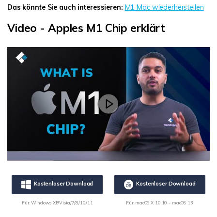
Das könnte Sie auch interessieren:
M1 Mac wiederherstellen
Video - Apples M1 Chip erklärt
Kostenloser Download
Kostenloser Download
Für Windows XP/Vista/7/8/10/11
Für macOS X 10.10 - macOS 13