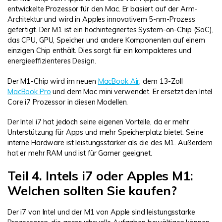
entwickelte Prozessor für den Mac. Er basiert auf der Arm-
Architektur und wird in Apples innovativem 5-nm-Prozess
gefertigt. Der M1 ist ein hochintegriertes System-on-Chip (SoC),
das CPU, GPU, Speicher und andere Komponenten auf einem
einzigen Chip enthält. Dies sorgt für ein kompakteres und
energieeffizienteres Design.
Der M1-Chip wird im neuen
MacBook Air
, dem 13-Zoll
MacBook Pro
und dem Mac mini verwendet. Er ersetzt den Intel
Core i7 Prozessor in diesen Modellen.
Der Intel i7 hat jedoch seine eigenen Vorteile, da er mehr
Unterstützung für Apps und mehr Speicherplatz bietet. Seine
interne Hardware ist leistungsstärker als die des M1. Außerdem
hat er mehr RAM und ist für Gamer geeignet.
Teil 4. Intels i7 oder Apples M1:
Welchen sollten Sie kaufen?
Der i7 von Intel und der M1 von Apple sind leistungsstarke