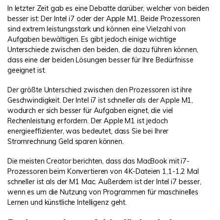
In letzter Zeit gab es eine Debatte darüber, welcher von beiden
besser ist: Der Intel i7 oder der Apple M1. Beide Prozessoren
sind extrem leistungsstark und können eine Vielzahl von
Aufgaben bewältigen. Es gibt jedoch einige wichtige
Unterschiede zwischen den beiden, die dazu führen können,
dass eine der beiden Lösungen besser für Ihre Bedürfnisse
geeignet ist.
Der größte Unterschied zwischen den Prozessoren ist ihre
Geschwindigkeit. Der Intel i7 ist schneller als der Apple M1,
wodurch er sich besser für Aufgaben eignet, die viel
Rechenleistung erfordern. Der Apple M1 ist jedoch
energieeffizienter, was bedeutet, dass Sie bei Ihrer
Stromrechnung Geld sparen können.
Die meisten Creator berichten, dass das MacBook mit i7-
Prozessoren beim Konvertieren von 4K-Dateien 1,1-1,2 Mal
schneller ist als der M1 Mac. Außerdem ist der Intel i7 besser,
wenn es um die Nutzung von Programmen für maschinelles
Lernen und künstliche Intelligenz geht.