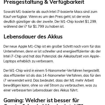
Preisgestaltung & Verfügbarkeit
Sowohl M1-basierte als auch Intel i7-basierte Macs sind zum
Kauf verfügbar. Wenn es um den Preis geht, ist der erste
deutlich günstiger als der zweite. Der M1-Chip kostet $1.299,
während der i7 für $1.799 zu haben ist.
Lebensdauer des Akkus
Der neue Apple M1-Chip ist ein großer Schritt nach vorn für das
Unternehmen, denn er ist schneller und energieeffizienter als der
Intel i7-Chip und hat das Potenzial, die Akkulaufzeit von Apple-
Laptops erheblich zu verbessern.
Der M1-Chip wird in einem 5-Nanometer-Verfahren hergestellt,
das effizienter ist als das 14-Nanometer-Verfahren, das für den
i7 verwendet wird. Das bedeutet, dass der M1 mehr Arbeit
bewältigen kann, ohne so viel Strom zu verbrauchen, was zu
einer verbesserten Lebensdauer des Akkus führt.
Gaming: Welcher ist besser für