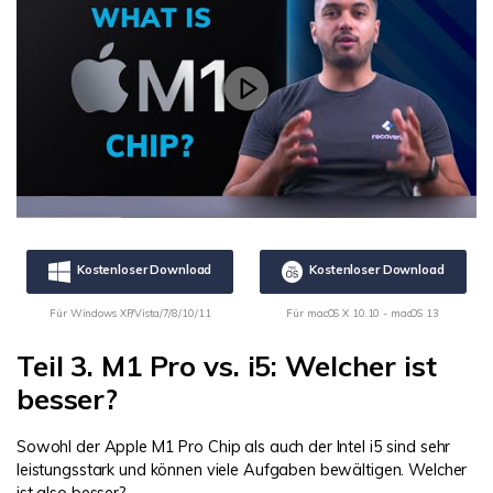
Kostenloser Download
Kostenloser Download
Für Windows XP/Vista/7/8/10/11
Für macOS X 10.10 - macOS 13
Teil 3. M1 Pro vs. i5: Welcher ist
besser?
Sowohl der Apple M1 Pro Chip als auch der Intel i5 sind sehr
leistungsstark und können viele Aufgaben bewältigen. Welcher
ist also besser?