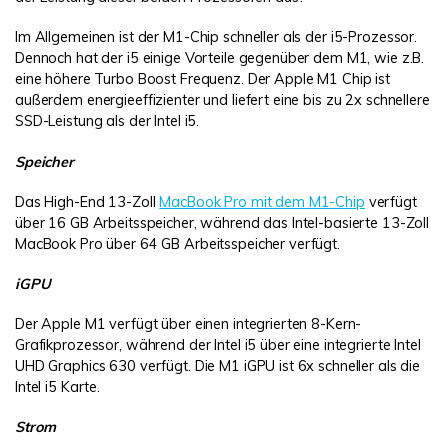
Im Allgemeinen ist der M1-Chip schneller als der i5-Prozessor.
Dennoch hat der i5 einige Vorteile gegenüber dem M1, wie z.B.
eine höhere Turbo Boost Frequenz. Der Apple M1 Chip ist
außerdem energieeffizienter und liefert eine bis zu 2x schnellere
SSD-Leistung als der Intel i5.
Speicher
Das High-End 13-Zoll
MacBook Pro mit dem M1-Chip
verfügt
über 16 GB Arbeitsspeicher, während das Intel-basierte 13-Zoll
MacBook Pro über 64 GB Arbeitsspeicher verfügt.
iGPU
Der Apple M1 verfügt über einen integrierten 8-Kern-
Grafikprozessor, während der Intel i5 über eine integrierte Intel
UHD Graphics 630 verfügt. Die M1 iGPU ist 6x schneller als die
Intel i5 Karte.
Strom