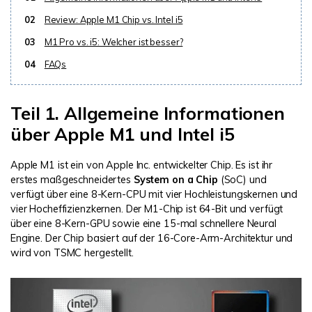
02
Review: Apple M1 Chip vs. Intel i5
03
M1 Pro vs. i5: Welcher ist besser?
04
FAQs
Teil 1. Allgemeine Informationen
über Apple M1 und Intel i5
Apple M1 ist ein von Apple Inc. entwickelter Chip. Es ist ihr
erstes maßgeschneidertes
System on a Chip
(SoC) und
verfügt über eine 8-Kern-CPU mit vier Hochleistungskernen und
vier Hocheffizienzkernen. Der M1-Chip ist 64-Bit und verfügt
über eine 8-Kern-GPU sowie eine 15-mal schnellere Neural
Engine. Der Chip basiert auf der 16-Core-Arm-Architektur und
wird von TSMC hergestellt.