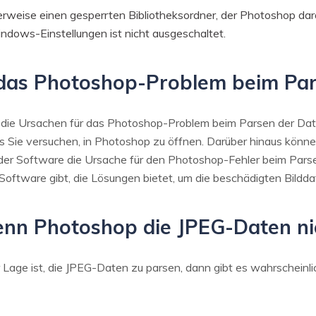
weise einen gesperrten Bibliotheksordner, der Photoshop daran 
ndows-Einstellungen ist nicht ausgeschaltet.
 das Photoshop-Problem beim Par
die Ursachen für das Photoshop-Problem beim Parsen der Dat
as Sie versuchen, in Photoshop zu öffnen. Darüber hinaus könne
 der Software die Ursache für den Photoshop-Fehler beim Parse
oftware gibt, die Lösungen bietet, um die beschädigten Bilddate
enn Photoshop die JPEG-Daten ni
age ist, die JPEG-Daten zu parsen, dann gibt es wahrscheinli