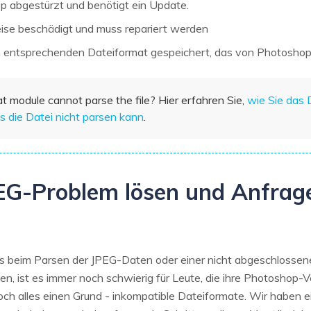
p abgestürzt und benötigt ein Update.
eise beschädigt und muss repariert werden
em entsprechenden Dateiformat gespeichert, das von Photoshop
mat module cannot parse the file? Hier erfahren Sie,
wie Sie das
 die Datei nicht parsen kann
.
JPEG-Problem lösen und Anfrag
ms beim Parsen der JPEG-Daten oder einer nicht abgeschlosse
en, ist es immer noch schwierig für Leute, die ihre Photoshop
edoch alles einen Grund - inkompatible Dateiformate. Wir haben 