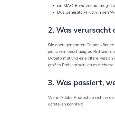
ein MAC-Benutzer hat möglicher
Das Generator-Plugin in den Wi
2. Was verursacht
Die oben genannten Gründe können 
jedoch ein beschädigtes Bild sein, d
Dateiformat und eine ältere Version
großes Problem sein, da es mehrere S
3. Was passiert, w
Wenn Adobe Photoshop nicht in der L
darstellen könnten: