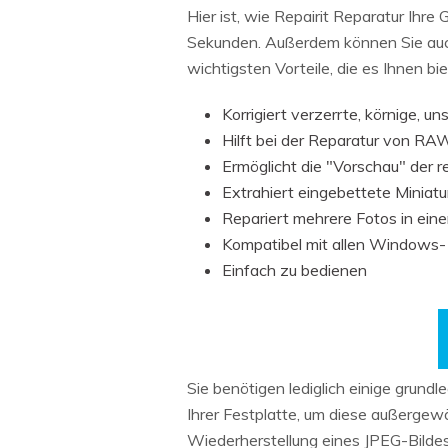
Hier ist, wie Repairit Reparatur Ihre
Sekunden. Außerdem können Sie auch 
wichtigsten Vorteile, die es Ihnen bie
Korrigiert verzerrte, körnige, u
Hilft bei der Reparatur von RA
Ermöglicht die "Vorschau" der r
Extrahiert eingebettete Miniatur
Repariert mehrere Fotos in ein
Kompatibel mit allen Windows
Einfach zu bedienen
Sie benötigen lediglich einige gru
Ihrer Festplatte, um diese außergewö
Wiederherstellung eines JPEG-Bildes i