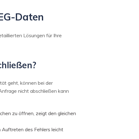
PEG-Daten
illierten Lösungen für Ihre
chließen?
ät geht, können bei der
Anfrage nicht abschließen kann
uchen zu öffnen, zeigt den gleichen
 Auftreten des Fehlers leicht