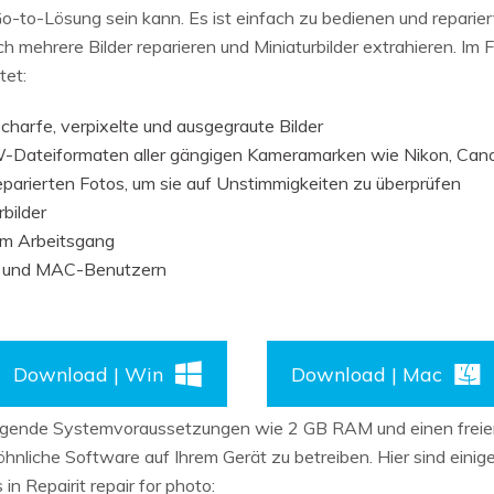
 Go-to-Lösung sein kann. Es ist einfach zu bedienen und reparie
mehrere Bilder reparieren und Miniaturbilder extrahieren. Im F
tet:
nscharfe, verpixelte und ausgegraute Bilder
W-Dateiformaten aller gängigen Kameramarken wie Nikon, Canon
eparierten Fotos, um sie auf Unstimmigkeiten zu überprüfen
bilder
em Arbeitsgang
- und MAC-Benutzern
Download | Win
Download | Mac
ndlegende Systemvoraussetzungen wie 2 GB RAM und einen frei
hnliche Software auf Ihrem Gerät zu betreiben. Hier sind einige
n Repairit repair for photo: