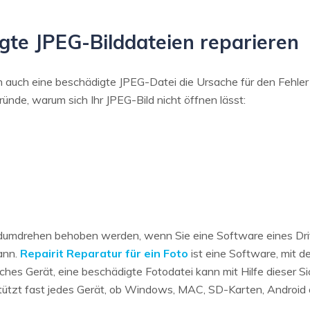
gte JPEG-Bilddateien reparieren
n auch eine beschädigte JPEG-Datei die Ursache für den Fehle
Gründe, warum sich Ihr JPEG-Bild nicht öffnen lässt:
umdrehen behoben werden, wenn Sie eine Software eines Drit
ann.
Repairit Reparatur für ein Foto
ist eine Software, mit d
hes Gerät, eine beschädigte Fotodatei kann mit Hilfe dieser Si
tützt fast jedes Gerät, ob Windows, MAC, SD-Karten, Android 