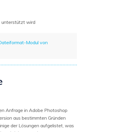
 unterstützt wird
 Dateiformat-Modul von
e
nen Anfrage in Adobe Photoshop
-Version aus bestimmten Gründen
einige der Lösungen aufgelistet, was