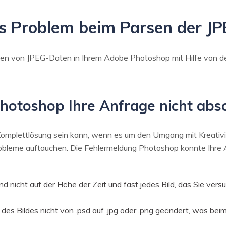
das Problem beim Parsen der J
n von JPEG-Daten in Ihrem Adobe Photoshop mit Hilfe von deta
otoshop Ihre Anfrage nicht abs
plettlösung sein kann, wenn es um den Umgang mit Kreativit
bleme auftauchen. Die Fehlermeldung Photoshop konnte Ihre 
d nicht auf der Höhe der Zeit und fast jedes Bild, das Sie vers
des Bildes nicht von .psd auf .jpg oder .png geändert, was beim