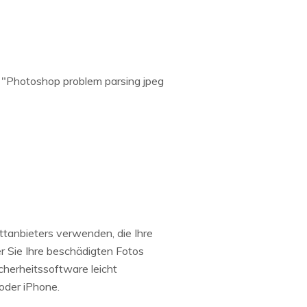
r "Photoshop problem parsing jpeg
tanbieters verwenden, die Ihre
er Sie Ihre beschädigten Fotos
cherheitssoftware leicht
oder iPhone.