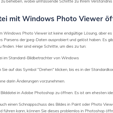
zu beheben, wobei umfassende Schritte zu Ihrem Verständnis
tei mit Windows Photo Viewer öf
m Windows Photo Viewer ist keine endgültige Lösung, aber es
 Parsens der jpeg-Daten ausprobiert und gelöst haben. Es gibt 
finden. Hier sind einige Schritte, um dies zu tun:
ei im Standard-Bildbetrachter von Windows
 Sie auf das Symbol "Drehen" klicken, bis es in der Standardkonf
 ohne darin Änderungen vorzunehmen.
 Bilddatei in Adobe Photoshop zu öffnen. Es ist am ehesten ide
uch einen Schnappschuss des Bildes in Paint oder Photo Viewe
ld führen kann, können Sie dieses problemlos in Photoshop öff