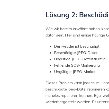
Lösung 2: Beschädi
Wie wir bereits erwähnt haben, kan
data" sein. Hier sind einige häufige 
Der Header ist beschädigt
Beschädigte JPEG-Daten
Ungültige JPEG-Dateistruktur
Fehlende SOS-Markierung
Ungültiger JPEG-Marker
Dieses Problem kann jedoch im Hand
beschädigte jpeg-Datei reparieren k
mühelos reparieren können. Egal welc
wiederhergestellt werden. Es unters