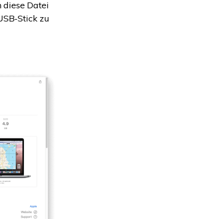
 diese Datei
 USB-Stick zu