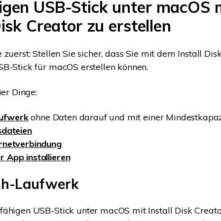
igen USB-Stick unter macOS 
Disk Creator zu erstellen
zuerst: Stellen Sie sicher, dass Sie mit dem Install Dis
B-Stick für macOS erstellen können.
ier Dinge:
ufwerk
ohne Daten darauf und mit einer Mindestkapaz
nsdateien
ernetverbindung
r App installieren
sh-Laufwerk
ähigen USB-Stick unter macOS mit Install Disk Creator