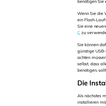
benötigen Sie 
Wenn Sie die W
ein Flash-Lauf
Sie eine neue
C
zu verwenden
Sie können da
günstige USB-S
achten müssen,
selbst, dass a
benötigen, soll
Die Insta
Als nächstes m
installieren m