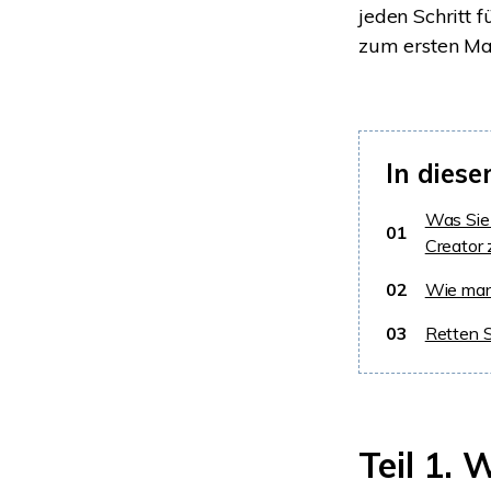
jeden Schritt 
zum ersten Ma
In diese
Was Sie 
01
Creator 
02
Wie man 
03
Retten S
Teil 1.