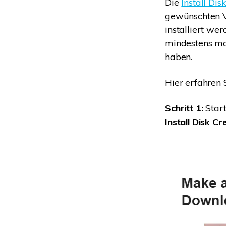
Die
Install Dis
gewünschten V
installiert wer
mindestens mac
haben.
Hier erfahren 
Schritt 1:
Start
Install Disk Cr