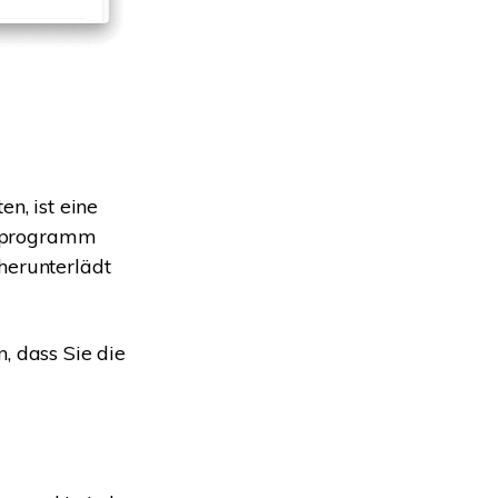
n, ist eine
onsprogramm
herunterlädt
, dass Sie die