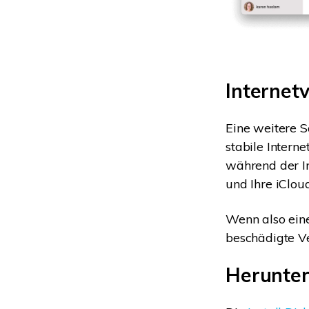
Internet
Eine weitere S
stabile Intern
während der In
und Ihre iClo
Wenn also eine
beschädigte Ve
Herunter