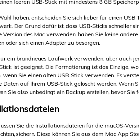
einen leeren USB-Stick mit mindestens 8 GB Speicherpl
ahl haben, entscheiden Sie sich lieber für einen USB T
werk. Der Grund dafür ist, dass USB-Sticks schneller s
re Version des Mac verwenden, haben Sie keine andere
 oder sich einen Adapter zu besorgen.
für ein brandneues Laufwerk verwenden, aber auch je
tick ist geeignet. Die Formatierung ist das Einzige, wo
 wenn Sie einen alten USB-Stick verwenden. Es verste
lle Daten auf Ihrem USB-Stick gelöscht werden. Wenn S
ten Sie also unbedingt ein Backup erstellen, bevor Sie f
llationsdateien
üssen Sie die Installationsdateien für die macOS-Versio
öchten, sichern. Diese können Sie aus dem Mac App Sto