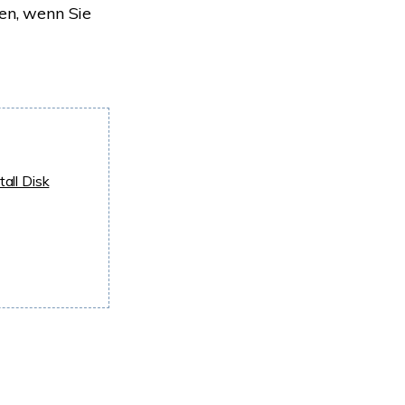
ten, wenn Sie
all Disk