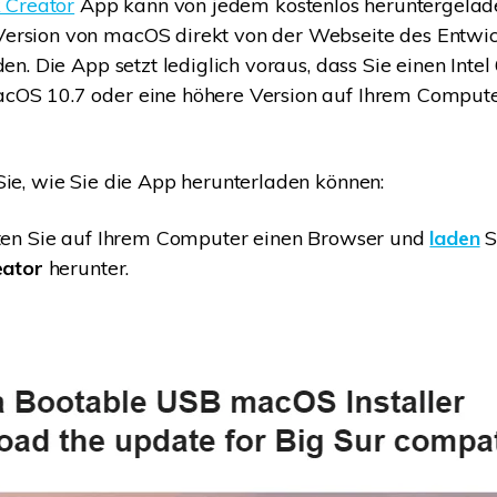
k Creator
App kann von jedem kostenlos heruntergelade
ersion von macOS direkt von der Webseite des Entwic
den. Die App setzt lediglich voraus, dass Sie einen Inte
OS 10.7 oder eine höhere Version auf Ihrem Computer 
Sie, wie Sie die App herunterladen können:
en Sie auf Ihrem Computer einen Browser und
laden
S
eator
herunter.