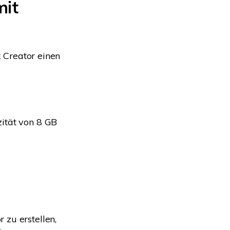
mit
k Creator einen
ität von 8 GB
 zu erstellen,