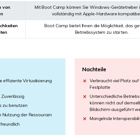
on von
Mit Boot Camp können Sie Windows-Gerätetreiber ins
rn
vollständig mit Apple-Hardware kompatibel
chkeiten
Boot Camp bietet Ihnen die Möglichkeit, das g
ten
Betriebssystem zu starten.
Nachteile
e effiziente Virtualisierung
Verbraucht viel Platz auf
Festplatte
& Zuverlässig
Unterschiedliche Betrieb
können nicht auf demsel
s zu benutzen
Bildschirm ausgeführt w
 Nutzung der Ressourcen
Mangelnde Interoperabili
freundlich