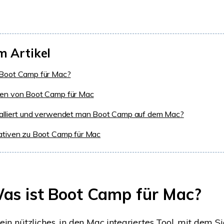
m Artikel
 Boot Camp für Mac?
nen von Boot Camp für Mac
talliert und verwendet man Boot Camp auf dem Mac?
ativen zu Boot Camp für Mac
 Was ist Boot Camp für Mac?
ein nützliches, in den Mac integriertes Tool, mit dem S