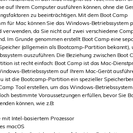
me auf Ihrem Computer ausführen können, ohne die Ge
ungsfaktoren zu beeinträchtigen. Mit dem Boot Camp
m für Mac können Sie das Windows-Betriebssystem 
nd verwenden, da Sie nicht auf zwei verschiedene Com
nd. Im Grunde genommen erstellt Boot Camp eine separ
peicher (allgemein als Bootcamp-Partition bekannt), 
ebssystem auszuführen. Die Beziehung zwischen Boot
tion ist recht einfach: Boot Camp ist das Mac-Dienst
indows-Betriebssystem auf Ihrem Mac-Gerät ausführ
 ist die Bootcamp-Partition ein spezieller Speicherber
Camp Tool erstellen, um das Windows-Betriebssystem
doch bestimmte Voraussetzungen erfüllen, bevor Sie 
enden können, wie z.B:
mit Intel-basiertem Prozessor
rtes macOS