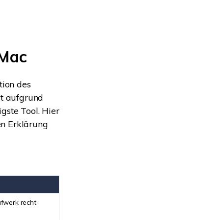
 Mac
tion des
t aufgrund
gste Tool. Hier
en Erklärung
ufwerk recht