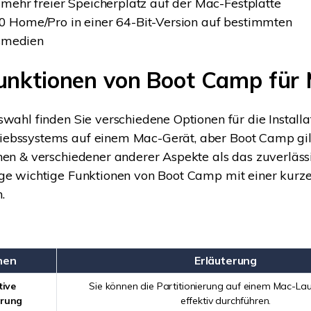
mehr freier Speicherplatz auf der Mac-Festplatte
 Home/Pro in einer 64-Bit-Version auf bestimmten
nsmedien
 Funktionen von Boot Camp für
swahl finden Sie verschiedene Optionen für die Installa
ebssystems auf einem Mac-Gerät, aber Boot Camp gil
nen & verschiedener anderer Aspekte als das zuverlässi
ige wichtige Funktionen von Boot Camp mit einer kurz
.
nen
Erläuterung
tive
Sie können die Partitionierung auf einem Mac-La
erung
effektiv durchführen.