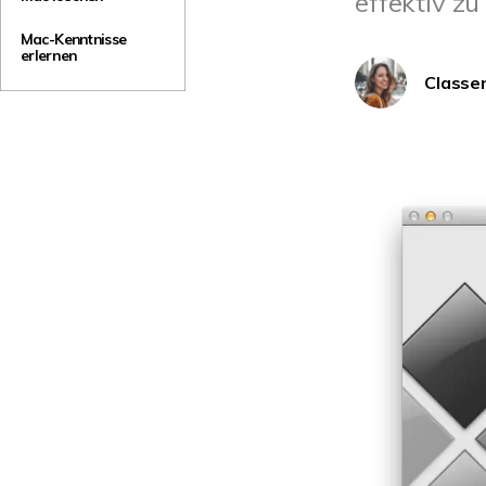
effektiv zu
NAS-Datenrettung
Mac-Kenntnisse
Mac-Papierkorb-Wiederherstellung
erlernen
Neu
Classe