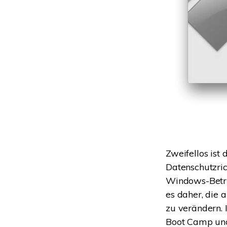
Zweifellos ist
Datenschutzric
Windows-Betri
es daher, die
zu verändern.
Boot Camp und 