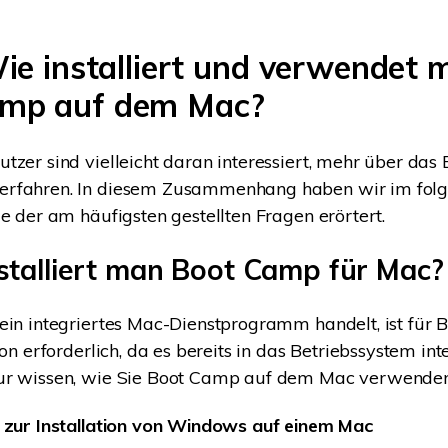
Wie installiert und verwendet
amp auf dem Mac?
tzer sind vielleicht daran interessiert, mehr über da
rfahren. In diesem Zusammenhang haben wir im fol
ge der am häufigsten gestellten Fragen erörtert.
nstalliert man Boot Camp für Mac?
ein integriertes Mac-Dienstprogramm handelt, ist für
ion erforderlich, da es bereits in das Betriebssystem integ
ur wissen, wie Sie Boot Camp auf dem Mac verwenden
l zur Installation von Windows auf einem Mac