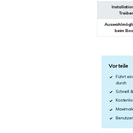
Installati
Treibe
Auswahlmögli
beim Boo
Vorteile
Führt ein
durch
Schnell 
Kostenlo
Maximale
Benutzer