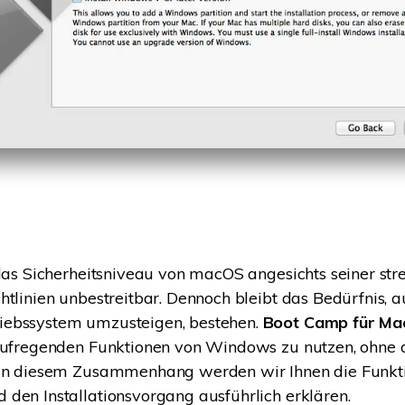
 das Sicherheitsniveau von macOS angesichts seiner st
htlinien unbestreitbar. Dennoch bleibt das Bedürfnis, a
ebssystem umzusteigen, bestehen.
Boot Camp für Ma
 aufregenden Funktionen von Windows zu nutzen, ohne
 In diesem Zusammenhang werden wir Ihnen die Funkt
den Installationsvorgang ausführlich erklären.