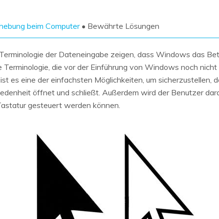
Wiederherstellung
Wiederherstellung
Alle Produkte ansehen
ZIP-
PPT-
ehebung beim Computer
• Bewährte Lösungen
Wiederherstellung
Wiederherstellung
Email-
PDF-
Terminologie der Dateneingabe zeigen, dass Windows das Bet
Wiederherstellung
Wiederherstellung
e Terminologie, die vor der Einführung von Windows noch nicht
 ist es eine der einfachsten Möglichkeiten, um sicherzustellen,
riedenheit öffnet und schließt. Außerdem wird der Benutzer d
Tastatur gesteuert werden können.
ALLE FUNKTIONEN ENTDECKEN