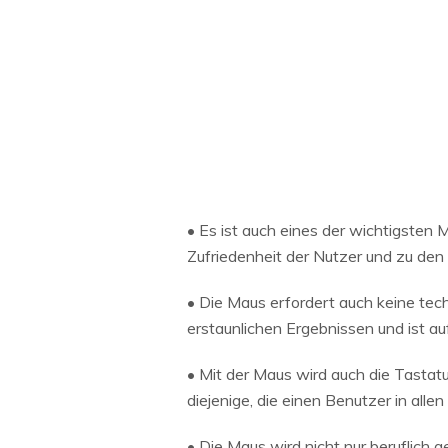
• Es ist auch eines der wichtigsten
Zufriedenheit der Nutzer und zu de
• Die Maus erfordert auch keine tech
erstaunlichen Ergebnissen und ist a
• Mit der Maus wird auch die Tastatur
diejenige, die einen Benutzer in all
• Die Maus wird nicht nur beruflich 