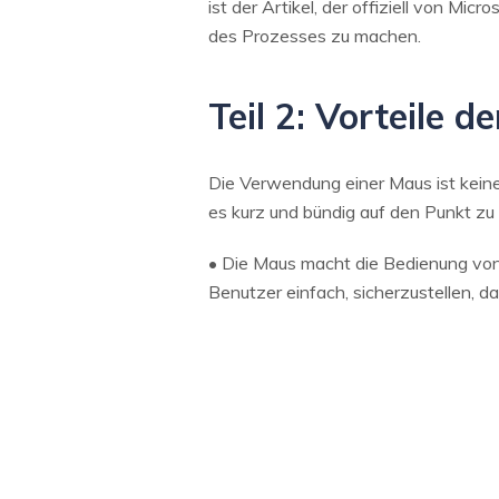
ist der Artikel, der offiziell von M
des Prozesses zu machen.
Teil 2: Vorteile
Die Verwendung einer Maus ist keine
es kurz und bündig auf den Punkt zu br
• Die Maus macht die Bedienung von
Benutzer einfach, sicherzustellen, d