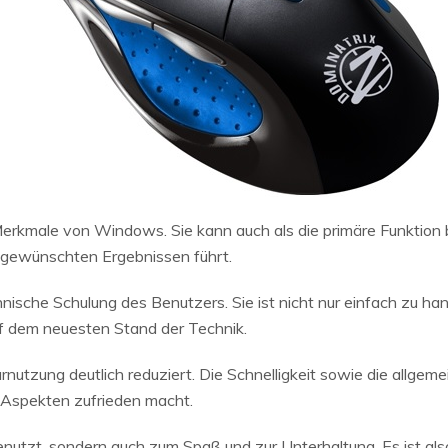
 Merkmale von Windows. Sie kann auch als die primäre Funktion 
n gewünschten Ergebnissen führt.
nische Schulung des Benutzers. Sie ist nicht nur einfach zu h
uf dem neuesten Stand der Technik.
nutzung deutlich reduziert. Die Schnelligkeit sowie die allgeme
en Aspekten zufrieden macht.
genutzt, sondern auch zum Spaß und zur Unterhaltung. Es ist al