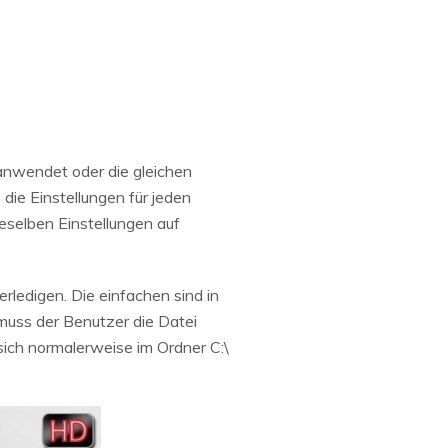
anwendet oder die gleichen
die Einstellungen für jeden
eselben Einstellungen auf
rledigen. Die einfachen sind in
muss der Benutzer die Datei
sich normalerweise im Ordner C:\