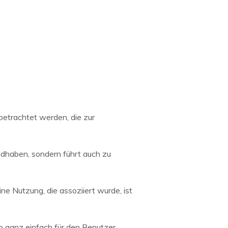
betrachtet werden, die zur
andhaben, sondern führt auch zu
ine Nutzung, die assoziiert wurde, ist
so ganz einfach für den Benutzer,