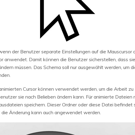
 wenn der Benutzer separate Einstellungen auf die Mauscursor 
r anwendet. Damit können die Benutzer sicherstellen, dass sie 
 ändern müssen. Das Schema soll nur ausgewählt werden, um di
nden.
animierten Cursor können verwendet werden, um die Arbeit zu e
nutzer sie nach Belieben ändern kann. Für animierte Dateien 
ausdateien speichern. Dieser Ordner oder diese Datei befindet 
und die Änderung kann auch angewendet werden.