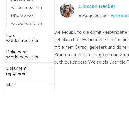
MKV-Videos
NAS-Datenrettung
Classen Becker
wiederherstellen
Mac-Papierkorb-Wiederherstellung
• Abgelegt bei:
Fehlerb
Neu
MP4-Videos
wiederherstellen
Die Maus und die damit verbundene 
Foto
gehoben hat. Es handelt sich um ein
wiederhrestellen
mit einem Cursor geliefert und daher
Dokument
Programme mit Leichtigkeit und Zuf
wiederherstellen
auch auf andere Weise als über die 
Dokument
reparieren
Mehr