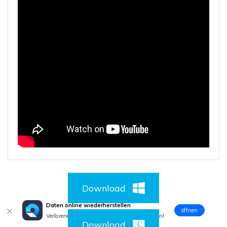
Download
Daten online wiederherstellen
öffnen
Verlorene Daten? Jetzt online wiederherstellen!
Download