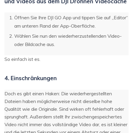
und Videos aus dem DJI Drohnen Videocache
Öffnen Sie Ihre DJI GO App und tippen Sie auf „Editor“
am unteren Rand der App-Oberfläche.
Wählen Sie nun den wiederherzustellenden Video-
oder Bildcache aus.
So einfach ist es.
4. Einschränkungen
Doch es gibt einen Haken: Die wiederhergestellten
Dateien haben möglicherweise nicht dieselbe hohe
Qualität wie die Originale. Sind wirken oft fehlerhaft oder
sprunghaft. Außerdem stellt Ihr zwischengespeichertes
Video nicht immer das vollständige Video dar, es ist kleiner
und die letzten Sekunden vor einem Absturz oder einer