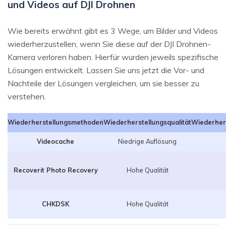
und Videos auf DJI Drohnen
Wie bereits erwähnt gibt es 3 Wege, um Bilder und Videos
wiederherzustellen, wenn Sie diese auf der DJI Drohnen-
Kamera verloren haben. Hierfür wurden jeweils spezifische
Lösungen entwickelt. Lassen Sie uns jetzt die Vor- und
Nachteile der Lösungen vergleichen, um sie besser zu
verstehen.
Wiederherstellungsmethoden
Wiederherstellungsqualität
Wiederher
Videocache
Niedrige Auflösung
Recoverit Photo Recovery
Hohe Qualität
CHKDSK
Hohe Qualität