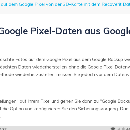
os auf dem Google Pixel von der SD-Karte mit dem Recoverit Da
e Google Pixel-Daten aus Goog
löschte Fotos auf dem Google Pixel aus dem Google Backup wie
öschten Daten wiederherstellen, ohne die Google Pixel Datenw
thode wiederherzustellen, müssen Sie jedoch vor dem Datenver
tellungen" auf Ihrem Pixel und gehen Sie dann zu "Google Backu
auf die Option und konfigurieren Sie den Sicherungsvorgang. Da
.