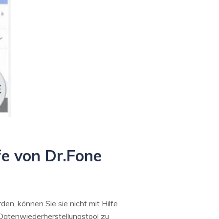
lfe von Dr.Fone
en, können Sie sie nicht mit Hilfe
l Datenwiederherstellungstool zu