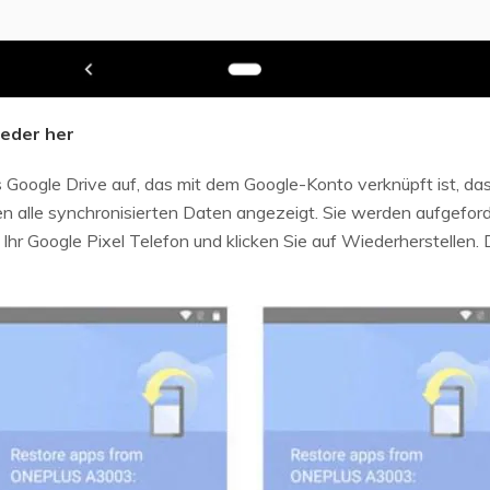
ieder her
s Google Drive auf, das mit dem Google-Konto verknüpft ist, da
 alle synchronisierten Daten angezeigt. Sie werden aufgeford
hr Google Pixel Telefon und klicken Sie auf Wiederherstellen. 