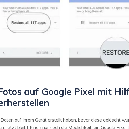
 Fotos auf Google Pixel mit Hi
erherstellen
aten auf Ihrem Gerät erstellt haben, bevor diese gelöscht wurd
en. Jetzt bleibt Ihnen nur noch die Möglichkeit, ein Google Pixe