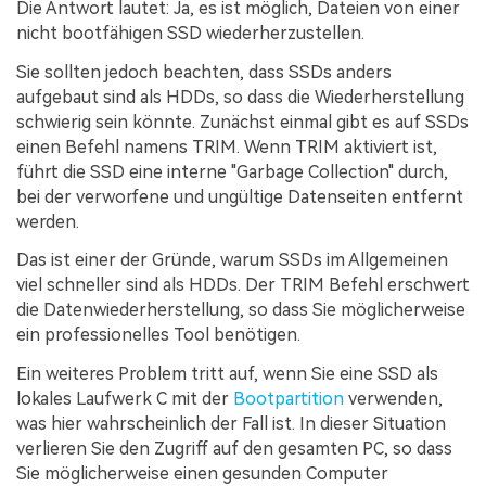
Die Antwort lautet: Ja, es ist möglich, Dateien von einer
nicht bootfähigen SSD wiederherzustellen.
Sie sollten jedoch beachten, dass SSDs anders
aufgebaut sind als HDDs, so dass die Wiederherstellung
schwierig sein könnte. Zunächst einmal gibt es auf SSDs
einen Befehl namens TRIM. Wenn TRIM aktiviert ist,
führt die SSD eine interne "Garbage Collection" durch,
bei der verworfene und ungültige Datenseiten entfernt
werden.
Das ist einer der Gründe, warum SSDs im Allgemeinen
viel schneller sind als HDDs. Der TRIM Befehl erschwert
die Datenwiederherstellung, so dass Sie möglicherweise
ein professionelles Tool benötigen.
Ein weiteres Problem tritt auf, wenn Sie eine SSD als
lokales Laufwerk C mit der
Bootpartition
verwenden,
was hier wahrscheinlich der Fall ist. In dieser Situation
verlieren Sie den Zugriff auf den gesamten PC, so dass
Sie möglicherweise einen gesunden Computer