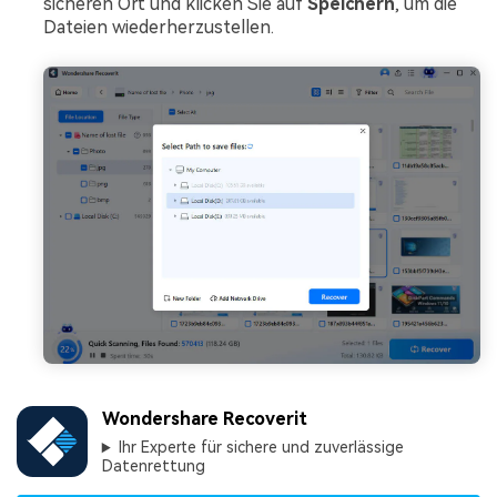
sicheren Ort und klicken Sie auf
Speichern
, um die
Dateien wiederherzustellen.
Wondershare Recoverit
Ihr Experte für sichere und zuverlässige
Datenrettung