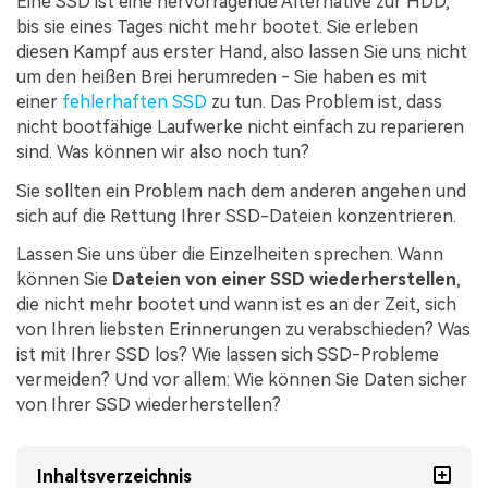
Eine SSD ist eine hervorragende Alternative zur HDD,
bis sie eines Tages nicht mehr bootet. Sie erleben
diesen Kampf aus erster Hand, also lassen Sie uns nicht
um den heißen Brei herumreden - Sie haben es mit
einer
fehlerhaften SSD
zu tun. Das Problem ist, dass
nicht bootfähige Laufwerke nicht einfach zu reparieren
sind. Was können wir also noch tun?
Sie sollten ein Problem nach dem anderen angehen und
sich auf die Rettung Ihrer SSD-Dateien konzentrieren.
Lassen Sie uns über die Einzelheiten sprechen. Wann
können Sie
Dateien von einer SSD wiederherstellen
,
die nicht mehr bootet und wann ist es an der Zeit, sich
von Ihren liebsten Erinnerungen zu verabschieden? Was
ist mit Ihrer SSD los? Wie lassen sich SSD-Probleme
vermeiden? Und vor allem: Wie können Sie Daten sicher
von Ihrer SSD wiederherstellen?
Inhaltsverzeichnis