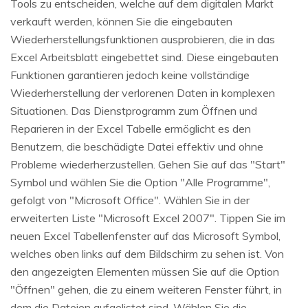
Tools zu entscheiden, welche auf dem digitalen Markt
verkauft werden, können Sie die eingebauten
Wiederherstellungsfunktionen ausprobieren, die in das
Excel Arbeitsblatt eingebettet sind. Diese eingebauten
Funktionen garantieren jedoch keine vollständige
Wiederherstellung der verlorenen Daten in komplexen
Situationen. Das Dienstprogramm zum Öffnen und
Reparieren in der Excel Tabelle ermöglicht es den
Benutzern, die beschädigte Datei effektiv und ohne
Probleme wiederherzustellen. Gehen Sie auf das "Start"
Symbol und wählen Sie die Option "Alle Programme",
gefolgt von "Microsoft Office". Wählen Sie in der
erweiterten Liste "Microsoft Excel 2007". Tippen Sie im
neuen Excel Tabellenfenster auf das Microsoft Symbol,
welches oben links auf dem Bildschirm zu sehen ist. Von
den angezeigten Elementen müssen Sie auf die Option
"Öffnen" gehen, die zu einem weiteren Fenster führt, in
dem die Dateien aufgelistet sind. Wählen Sie die