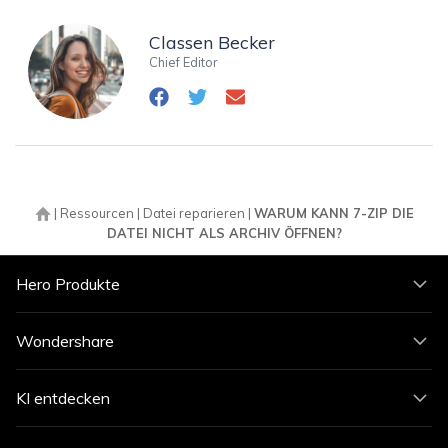
Classen Becker
Chief Editor
|
Ressourcen
|
Datei reparieren
|
WARUM KANN 7-ZIP DIE
DATEI NICHT ALS ARCHIV ÖFFNEN?
Hero Produkte
Wondershare
KI entdecken