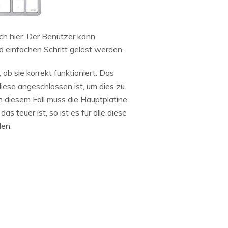
uch hier. Der Benutzer kann
nd einfachen Schritt gelöst werden.
ob sie korrekt funktioniert. Das
iese angeschlossen ist, um dies zu
n diesem Fall muss die Hauptplatine
s teuer ist, so ist es für alle diese
den.