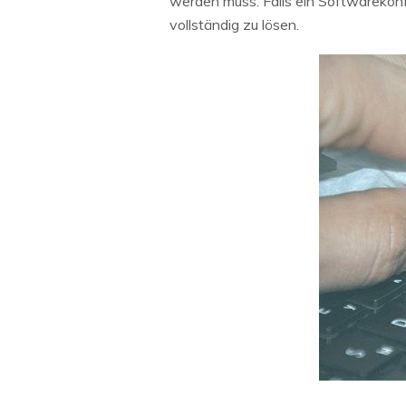
werden muss. Falls ein Softwarekonf
vollständig zu lösen.