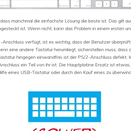
, dass manchmal die einfachste Lösung die beste ist. Das gilt a
eingesteckt ist. Wenn nicht, kann das Problem in einem ersten u
Anschluss verfügt, ist es wichtig, dass der Benutzer überprüft, 
nn eine andere Tastatur herumliegt, sicherstellen muss, dass d
Tastatur hingegen einwandfrei, ist der PS/2-Anschluss defekt. I
hluss ein Teil von ihr ist. Die Hauptplatine Ersatz ist etwas, da
ilfe eines USB-Tastatur oder durch den Kauf eines zu überwin