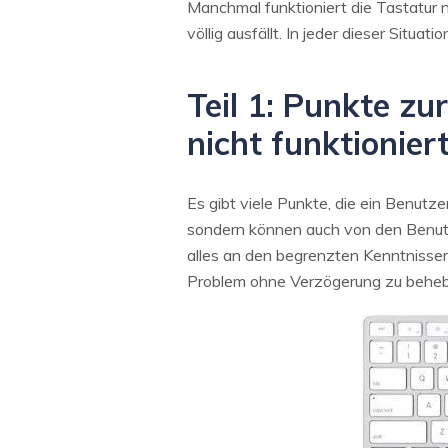
Manchmal funktioniert die Tastatur n
völlig ausfällt. In jeder dieser Situa
Teil 1: Punkte z
nicht funktionier
Es gibt viele Punkte, die ein Benutz
sondern können auch von den Benutzer
alles an den begrenzten Kenntnissen
Problem ohne Verzögerung zu behe