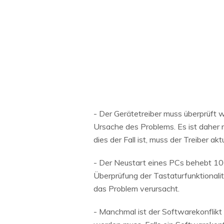
- Der Gerätetreiber muss überprüft
Ursache des Problems. Es ist daher
dies der Fall ist, muss der Treiber a
- Der Neustart eines PCs behebt 100
Überprüfung der Tastaturfunktionali
das Problem verursacht.
- Manchmal ist der Softwarekonflikt d