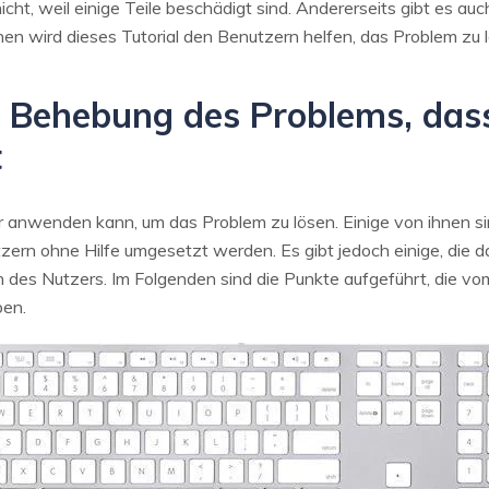
icht, weil einige Teile beschädigt sind. Andererseits gibt es a
tionen wird dieses Tutorial den Benutzern helfen, das Problem zu 
ur Behebung des Problems, das
t
er anwenden kann, um das Problem zu lösen. Einige von ihnen sin
n ohne Hilfe umgesetzt werden. Es gibt jedoch einige, die daz
 des Nutzers. Im Folgenden sind die Punkte aufgeführt, die v
ben.