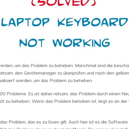
 werden, um das Problem zu beheben. Manchmal sind die beschä
 ratsam, den Gerätemanager zu überprüfen und nach den gelb
ktualisiert werden, um das Problem zu beheben.
0 Probleme. Es ist daher ratsam, das Problem durch einen Neu
tät zu beheben. Wenn das Problem behoben ist, liegt es an der
as Problem, das es zu lösen gilt. Auch hier ist es die Software 