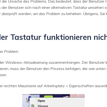
r die Ursache des Problems. Das bedeutet, dass der Benutzer 
s der Benutzer sich nach einer alternativen Tastatur umsehen 
tur überprüft werden, um das Problem zu beheben. Übrigens, Si
er Tastatur funktionieren nic
s Problem.
 der Windows-Aktualisierung zusammenhängen. Der Benutzer kan
sieren, muss der Benutzer den Prozess befolgen, der wie unte
ösen:
der rechten Maustaste auf Arbeitsplatz > Eigenschaften auswä