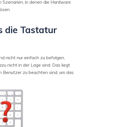
uch Szenarien, in denen die Hardware
lösen.
s die Tastatur
d nicht nur einfach zu befolgen,
u nicht in der Lage sind. Das liegt
om Benutzer zu beachten sind, um das