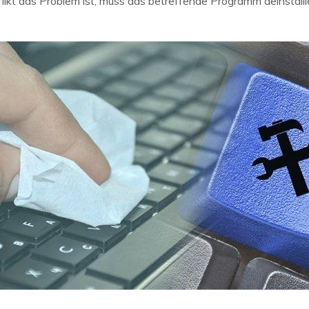
likt das Problem ist, muss das betreffende Programm deinstall