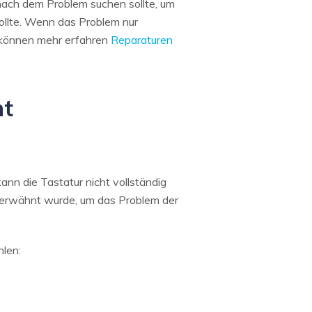
nach dem Problem suchen sollte, um
sollte. Wenn das Problem nur
e können mehr erfahren
Reparaturen
ht
n die Tastatur nicht vollständig
n erwähnt wurde, um das Problem der
hlen: