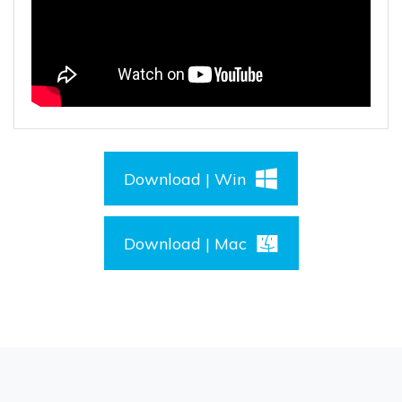
Download | Win
Download | Mac