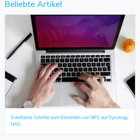
Beliebte Artikel
5 einfache Schritte zum Einrichten von NFS auf Synology
NAS