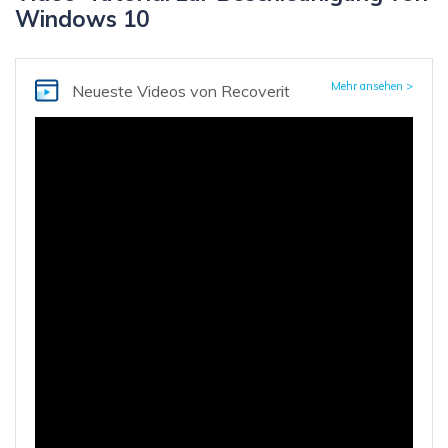
Windows 10
Mehr ansehen >
Neueste Videos
von Recoverit