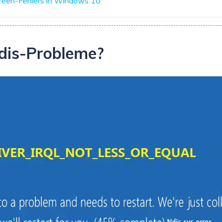
reen-Fehlers in Windows 10
dis-Probleme?