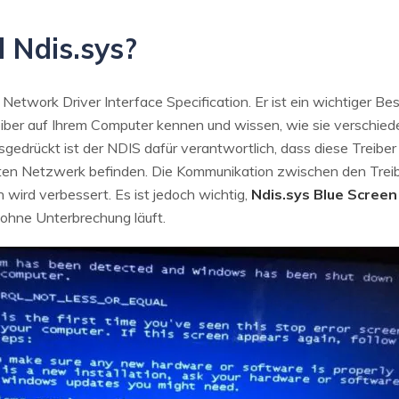
 Ndis.sys?
f Network Driver Interface Specification. Er ist ein wichtiger B
eiber auf Ihrem Computer kennen und wissen, wie sie verschie
sgedrückt ist der NDIS dafür verantwortlich, dass diese Treiber
ten Netzwerk befinden. Die Kommunikation zwischen den Trei
ird verbessert. Es ist jedoch wichtig,
Ndis.sys Blue Screen
 ohne Unterbrechung läuft.