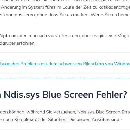
 Änderung im System führt im Laufe der Zeit zu kaskadenartigen
s kann passieren, ohne dass Sie es merken. Wenn Sie es bemerk
lptraum, den man sich vorstellen kann, aber es gibt eine Möglic
darüber erfahren.
ehebung des Problems mit dem schwarzen Bildschirm von Wind
 Ndis.sys Blue Screen Fehler?
enden können, während Sie versuchen, Ndis.sys Blue Screen Err
e nach Komplexität der Situation. Die beiden Ansätze sind -