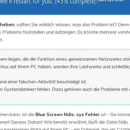
beheben
, sollten Sie wirklich wissen, was das Problem ist? Denn
s Problems feststellen und aufzeigen. Es könnte mehrere vers
n.
bern liegen, die die Funktion eines gemeinsamen Netzwerks stö
rus auf Ihrem PC haben, werden Ihre Laufwerke und schließlich
nd einer falschen Aktivität beschädigt ist.
 Systemdateien fehlen. Dazu gehören auch die Probleme mit d
hen kann, ist die
Blue Screen Ndis. sys Fehler
ist - Sie kön
en! Ganzes Datum! Wie bereits erwähnt, läuft die Datei Ndis. 
en bestimmten Platz auf Ihrem PC - ein Dateiziel, das als C: