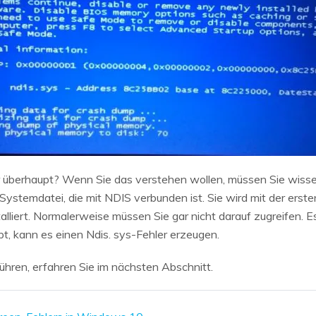
überhaupt? Wenn Sie das verstehen wollen, müssen Sie wissen,
) Systemdatei, die mit NDIS verbunden ist. Sie wird mit der erste
lliert. Normalerweise müssen Sie gar nicht darauf zugreifen. Es
, kann es einen Ndis. sys-Fehler erzeugen.
hren, erfahren Sie im nächsten Abschnitt.