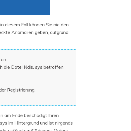
 in diesem Fall können Sie nie den
teckte Anomalien geben, aufgrund
ren.
 die Datei Ndis. sys betroffen
er Registrierung.
nen am Ende beschädigt Ihren
sys im Hintergrund und ist nirgends
\Windows\System32\drivers-Ordner