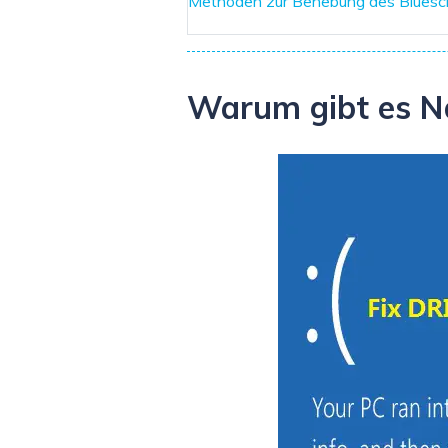
Methoden zur Behebung des Bluesc
Warum gibt es N