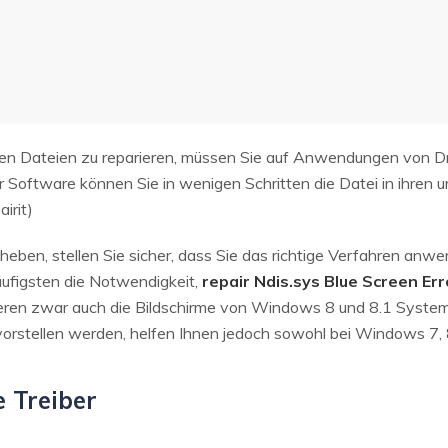
n Dateien zu reparieren, müssen Sie auf Anwendungen von Drit
r Software können Sie in wenigen Schritten die Datei in ihren 
irit)
eben, stellen Sie sicher, dass Sie das richtige Verfahren anw
äufigsten die Notwendigkeit,
repair Ndis.sys Blue Screen Err
ieren zwar auch die Bildschirme von Windows 8 und 8.1 System
 vorstellen werden, helfen Ihnen jedoch sowohl bei Windows 7, 
e Treiber