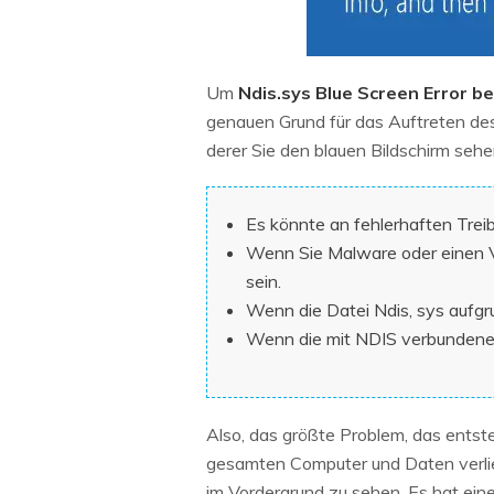
Um
Ndis.sys Blue Screen Error 
genauen Grund für das Auftreten de
derer Sie den blauen Bildschirm sehe
Es könnte an fehlerhaften Trei
Wenn Sie Malware oder einen Vi
sein.
Wenn die Datei Ndis, sys aufgru
Wenn die mit NDIS verbundenen
Also, das größte Problem, das entste
gesamten Computer und Daten verlier
im Vordergrund zu sehen. Es hat ein