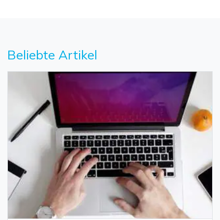
Beliebte Artikel
Daten online wiederherstellen
öffnen
Verlorene Daten? Jetzt online wiederherstellen!