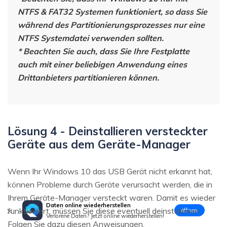
NTFS & FAT32 Systemen funktioniert, so dass Sie
während des Partitionierungsprozesses nur eine
NTFS Systemdatei verwenden sollten.
* Beachten Sie auch, dass Sie Ihre Festplatte
auch mit einer beliebigen Anwendung eines
Drittanbieters partitionieren können.
Lösung 4 - Deinstallieren versteckter
Geräte aus dem Geräte-Manager
Wenn Ihr Windows 10 das USB Gerät nicht erkannt hat,
können Probleme durch Geräte verursacht werden, die in
Ihrem Geräte-Manager versteckt waren. Damit es wieder
Daten online wiederherstellen
funktioniert, müssen Sie diese eventuell deinstallieren.
öffnen
Verlorene Daten? Jetzt online wiederherstellen!
Folgen Sie dazu diesen Anweisungen.