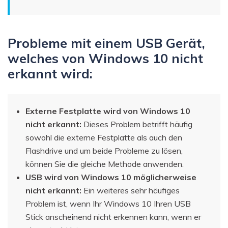
Probleme mit einem USB Gerät,
welches von Windows 10 nicht
erkannt wird:
Externe Festplatte wird von Windows 10
nicht erkannt:
Dieses Problem betrifft häufig
sowohl die externe Festplatte als auch den
Flashdrive und um beide Probleme zu lösen,
können Sie die gleiche Methode anwenden.
USB wird von Windows 10 möglicherweise
nicht erkannt:
Ein weiteres sehr häufiges
Problem ist, wenn Ihr Windows 10 Ihren USB
Stick anscheinend nicht erkennen kann, wenn er