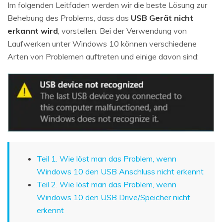
Im folgenden Leitfaden werden wir die beste Lösung zur
Behebung des Problems, dass
das
USB Gerät nicht
erkannt wird
, vorstellen. Bei der Verwendung von
Laufwerken unter Windows 10 können verschiedene
Arten von Problemen auftreten und einige davon sind:
Teil 1. Wie löst man das Problem, wenn
Windows 10 den USB Anschluss nicht erkennt
Teil 2. Wie löst man das Problem, wenn
Windows 10 den USB Drive/Speicher nicht
erkennt