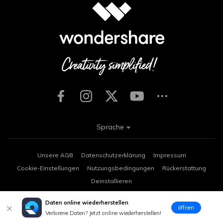
Sprache
Unsere AGB
Datenschutzerklärung
Impressum
Cookie-Einstellungen
Nutzungsbedingungen
Rückerstattung
Deinstallieren
Copyright © 2026
Wondershare. Alle Rechte vorbehalten.
Daten online wiederherstellen
öffnen
Verlorene Daten? Jetzt online wiederherstellen!