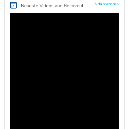
Mehr anzeigen >
Neueste Videos von Recoverit