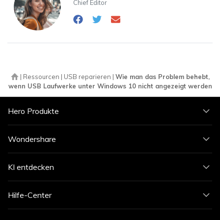
Chief Editor
|
Ressourcen
|
USB reparieren
|
Wie man das Problem behebt,
wenn USB Laufwerke unter Windows 10 nicht angezeigt werden
Hero Produkte
Wondershare
KI entdecken
Hilfe-Center