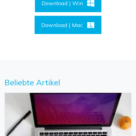
Download | Win
Download | Mac
Beliebte Artikel