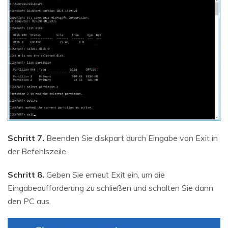
Schritt 7.
Beenden Sie diskpart durch Eingabe von Exit in
der Befehlszeile.
Schritt 8.
Geben Sie erneut Exit ein, um die
Eingabeaufforderung zu schließen und schalten Sie dann
den PC aus.