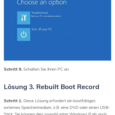
Schritt 9.
Schalten Sie Ihren PC an.
Lösung 3. Rebuilt Boot Record
Schritt 1.
Diese Lösung erfordert ein bootfähiges
externes Speichermedium, z.B. eine DVD oder einen USB-
Stick. Sie können dies sowohl unter Windows 8 als auch