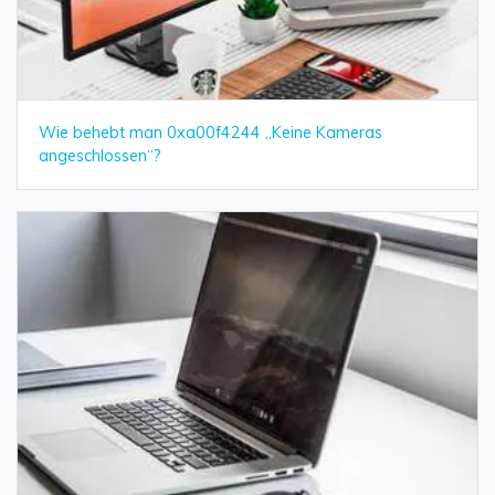
Wie behebt man 0xa00f4244 „Keine Kameras
angeschlossen“?