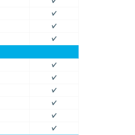
✔
✔
✔
✔
✔
✔
✔
✔
✔
✔