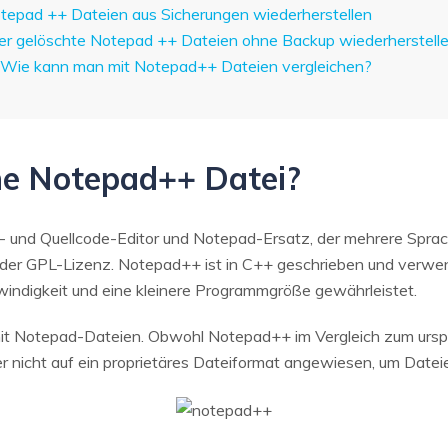
Notepad ++ Dateien aus Sicherungen wiederherstellen
oder gelöschte Notepad ++ Dateien ohne Backup wiederherstell
e: Wie kann man mit Notepad++ Dateien vergleichen?
ine Notepad++ Datei?
t- und Quellcode-Editor und Notepad-Ersatz, der mehrere Sprach
er GPL-Lizenz. Notepad++ ist in C++ geschrieben und verwen
ndigkeit und eine kleinere Programmgröße gewährleistet.
it Notepad-Dateien. Obwohl Notepad++ im Vergleich zum urspr
t er nicht auf ein proprietäres Dateiformat angewiesen, um Datei