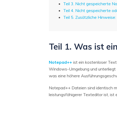
Teil 3. Nicht gespeicherte 
Teil 4. Nicht gespeicherte 
Teil 5. Zusätzliche Hinweis
Teil 1. Was ist e
Notepad++
ist ein kostenloser Tex
Windows-Umgebung und unterliegt d
was eine höhere Ausführungsgeschwi
Notepad++ Dateien sind identisch m
leistungsfähigerer Texteditor ist, is