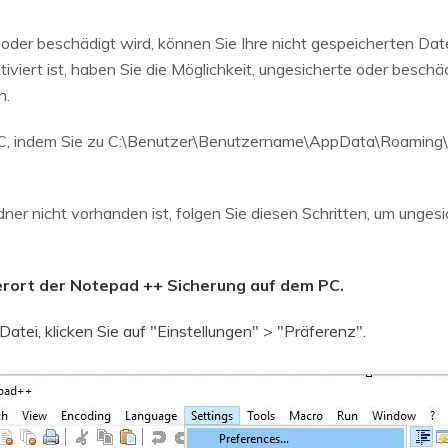
der beschädigt wird, können Sie Ihre nicht gespeicherten Date
iviert ist, haben Sie die Möglichkeit, ungesicherte oder besch
n.
 PC, indem Sie zu C:\Benutzer\Benutzername\AppData\Roamin
r nicht vorhanden ist, folgen Sie diesen Schritten, um unge
herort der Notepad ++ Sicherung auf dem PC.
tei, klicken Sie auf "Einstellungen" > "Präferenz".