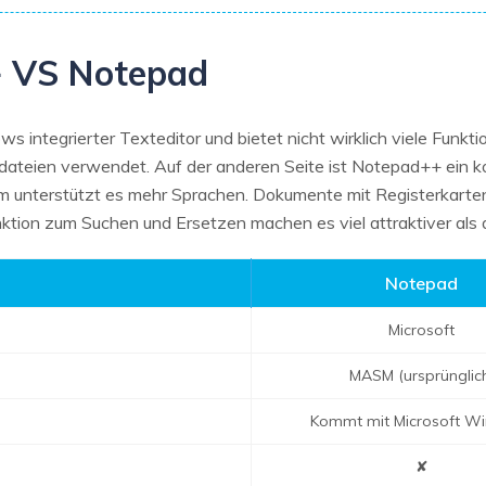
+ VS Notepad
ws integrierter Texteditor und bietet nicht wirklich viele Funkti
ateien verwendet. Auf der anderen Seite ist Notepad++ ein kos
m unterstützt es mehr Sprachen. Dokumente mit Registerkarten
tion zum Suchen und Ersetzen machen es viel attraktiver als d
Notepad
Microsoft
MASM (ursprünglic
Kommt mit Microsoft W
✘