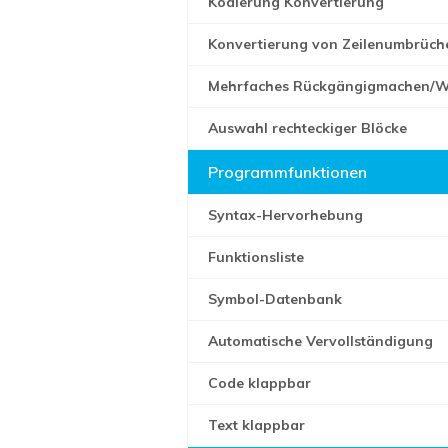
Kodierung Konvertierung
Konvertierung von Zeilenumbrüch
Mehrfaches Rückgängigmachen/Wi
Auswahl rechteckiger Blöcke
Programmfunktionen
Syntax-Hervorhebung
Funktionsliste
Symbol-Datenbank
Automatische Vervollständigung
Code klappbar
Text klappbar