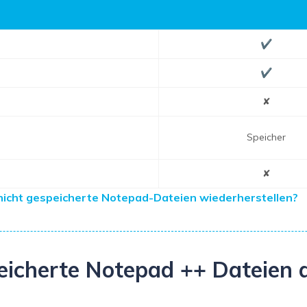
✔
✔
✘
Speicher
✘
icht gespeicherte Notepad-Dateien wiederherstellen?
speicherte Notepad ++ Dateien