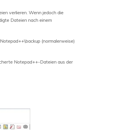
ien verlieren. Wenn jedoch die
ädigte Dateien nach einem
g\Notepad++\backup (normalerweise)
sicherte Notepad++-Dateien aus der