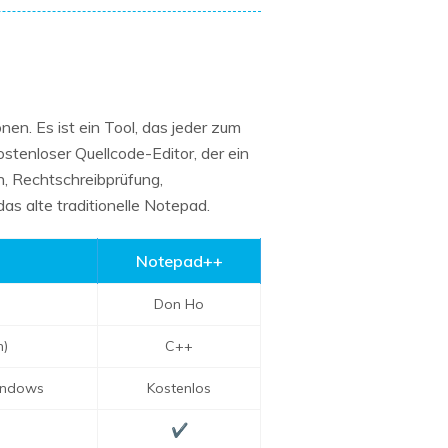
onen. Es ist ein Tool, das jeder zum
tenloser Quellcode-Editor, der ein
, Rechtschreibprüfung,
as alte traditionelle Notepad.
Notepad++
Don Ho
h)
C++
indows
Kostenlos
✔