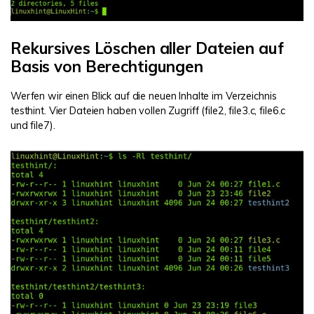
Rekursives Löschen aller Dateien auf
Basis von Berechtigungen
Werfen wir einen Blick auf die neuen Inhalte im Verzeichnis
testhint. Vier Dateien haben vollen Zugriff (file2, file3.c, file6.c
und file7).