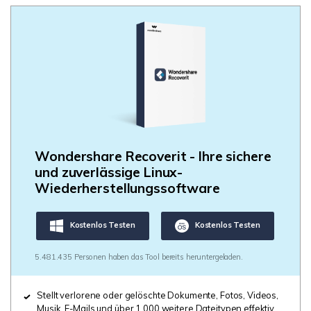
Wondershare Recoverit - Ihre sichere
und zuverlässige Linux-
Wiederherstellungssoftware
Kostenlos Testen
Kostenlos Testen
5.481.435 Personen haben das Tool bereits heruntergeladen.
Stellt verlorene oder gelöschte Dokumente, Fotos, Videos,
Musik, E-Mails und über 1.000 weitere Dateitypen effektiv,