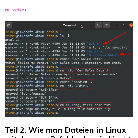
rm \$dir1
Teil 2. Wie man Dateien in Linux