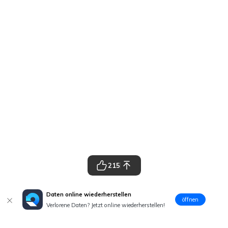
215
Daten online wiederherstellen
öffnen
Verlorene Daten? Jetzt online wiederherstellen!