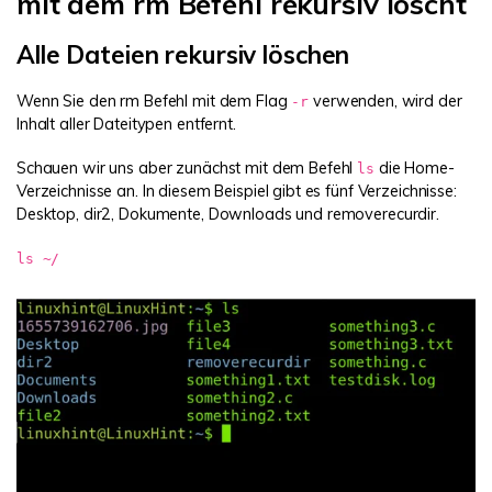
mit dem rm Befehl rekursiv löscht
Alle Dateien rekursiv löschen
Wenn Sie den rm Befehl mit dem Flag
verwenden, wird der
-r
Inhalt aller Dateitypen entfernt.
Schauen wir uns aber zunächst mit dem Befehl
die Home-
ls
Verzeichnisse an. In diesem Beispiel gibt es fünf Verzeichnisse:
Desktop, dir2, Dokumente, Downloads und removerecurdir.
ls ~/