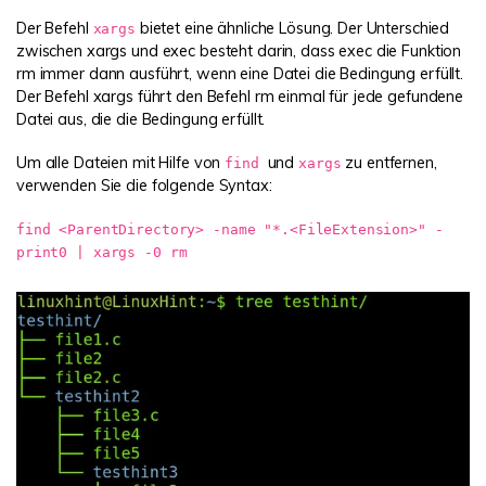
Der Befehl
bietet eine ähnliche Lösung. Der Unterschied
xargs
zwischen xargs und exec besteht darin, dass exec die Funktion
rm immer dann ausführt, wenn eine Datei die Bedingung erfüllt.
Der Befehl xargs führt den Befehl rm einmal für jede gefundene
Datei aus, die die Bedingung erfüllt.
Um alle Dateien mit Hilfe von
und
zu entfernen,
find
xargs
verwenden Sie die folgende Syntax:
find <ParentDirectory> -name "*.<FileExtension>" -
print0 | xargs -0 rm