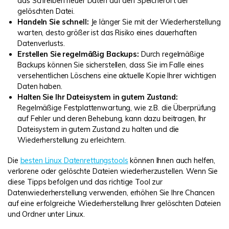
das Schreiben neuer Daten auf den Speicherort der
gelöschten Datei.
Handeln Sie schnell:
Je länger Sie mit der Wiederherstellung
warten, desto größer ist das Risiko eines dauerhaften
Datenverlusts.
Erstellen Sie regelmäßig Backups:
Durch regelmäßige
Backups können Sie sicherstellen, dass Sie im Falle eines
versehentlichen Löschens eine aktuelle Kopie Ihrer wichtigen
Daten haben.
Halten Sie Ihr Dateisystem in gutem Zustand:
Regelmäßige Festplattenwartung, wie z.B. die Überprüfung
auf Fehler und deren Behebung, kann dazu beitragen, Ihr
Dateisystem in gutem Zustand zu halten und die
Wiederherstellung zu erleichtern.
Die
besten Linux Datenrettungstools
können Ihnen auch helfen,
verlorene oder gelöschte Dateien wiederherzustellen. Wenn Sie
diese Tipps befolgen und das richtige Tool zur
Datenwiederherstellung verwenden, erhöhen Sie Ihre Chancen
auf eine erfolgreiche Wiederherstellung Ihrer gelöschten Dateien
und Ordner unter Linux.