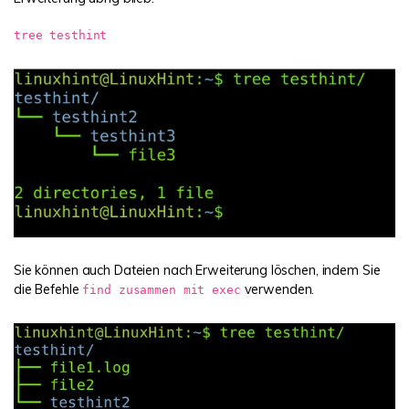
tree testhint
Sie können auch Dateien nach Erweiterung löschen, indem Sie
die Befehle
verwenden.
find zusammen mit exec