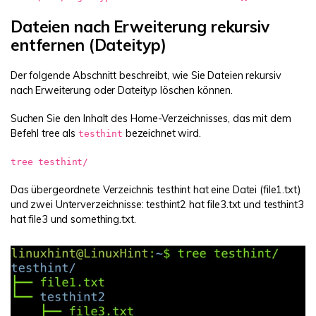
Dateien nach Erweiterung rekursiv
entfernen (Dateityp)
Der folgende Abschnitt beschreibt, wie Sie Dateien rekursiv
nach Erweiterung oder Dateityp löschen können.
Suchen Sie den Inhalt des Home-Verzeichnisses, das mit dem
Befehl tree als
bezeichnet wird.
testhint
tree testhint/
Das übergeordnete Verzeichnis testhint hat eine Datei (file1.txt)
und zwei Unterverzeichnisse: testhint2 hat file3.txt und testhint3
hat file3 und something.txt.