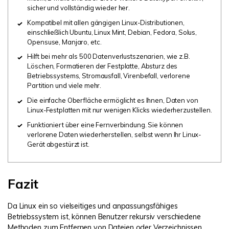
sicher und vollständig wieder her.
Kompatibel mit allen gängigen Linux-Distributionen,
einschließlich Ubuntu, Linux Mint, Debian, Fedora, Solus,
Opensuse, Manjaro, etc.
Hilft bei mehr als 500 Datenverlustszenarien, wie z.B.
Löschen, Formatieren der Festplatte, Absturz des
Betriebssystems, Stromausfall, Virenbefall, verlorene
Partition und viele mehr.
Die einfache Oberfläche ermöglicht es Ihnen, Daten von
Linux-Festplatten mit nur wenigen Klicks wiederherzustellen.
Funktioniert über eine Fernverbindung. Sie können
verlorene Daten wiederherstellen, selbst wenn Ihr Linux-
Gerät abgestürzt ist.
Fazit
Da Linux ein so vielseitiges und anpassungsfähiges
Betriebssystem ist, können Benutzer rekursiv verschiedene
Methoden zum Entfernen von Dateien oder Verzeichnissen