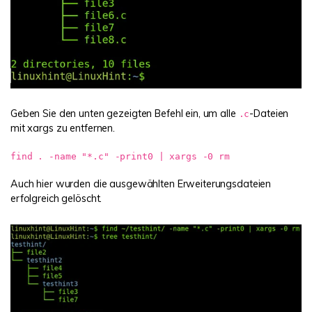
Geben Sie den unten gezeigten Befehl ein, um alle
-Dateien
.c
mit xargs zu entfernen.
find . -name "*.c" -print0 | xargs -0 rm
Auch hier wurden die ausgewählten Erweiterungsdateien
erfolgreich gelöscht.