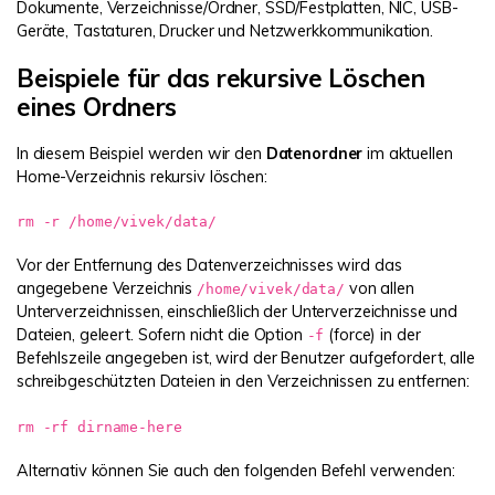
Dokumente, Verzeichnisse/Ordner, SSD/Festplatten, NIC, USB-
Geräte, Tastaturen, Drucker und Netzwerkkommunikation.
Beispiele für das rekursive Löschen
eines Ordners
In diesem Beispiel werden wir den
Datenordner
im aktuellen
Home-Verzeichnis rekursiv löschen:
rm -r /home/vivek/data/
Vor der Entfernung des Datenverzeichnisses wird das
angegebene Verzeichnis
von allen
/home/vivek/data/
Unterverzeichnissen, einschließlich der Unterverzeichnisse und
Dateien, geleert. Sofern nicht die Option
(force) in der
-f
Befehlszeile angegeben ist, wird der Benutzer aufgefordert, alle
schreibgeschützten Dateien in den Verzeichnissen zu entfernen:
rm -rf dirname-here
Alternativ können Sie auch den folgenden Befehl verwenden: