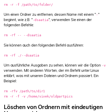
rm -r -f /path/to/folder/
Um einen Ordner zu entfernen, dessen Name mit einem "
"
-
beginnt, wie z.B. "
", verwenden Sie einen der
-dsaatia
folgenden Befehle:
rm -rf -- --dsaatia
Sie können auch den folgenden Befehl ausführen:
rm -rf ./--dsaatia
Um ausführliche Ausgaben zu sehen, können wir die Option
-v
verwenden. Mit anderen Worten, der rm Befehl unter Linux
erklärt, was mit unseren Dateien und Ordnern passiert. Ein
Beispiel:
rm -rfv /path/to/dir1
rm -r -f -v /home/vivek/oldpartpics
Löschen von Ordnern mit eindeutigen