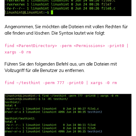
Angenommen, Sie möchten alle Dateien mit vollen Rechten für
alle finden und löschen. Die Syntax lautet wie folgt:
find <ParentDirectory> -perm <Permissions> -print0 |
xargs -0 rm
Führen Sie den folgenden Befehl aus, um alle Dateien mit
Vollzugriff für alle Benutzer zu entfernen.
find ~/testhint -perm 777 -print0 | xargs -0 rm