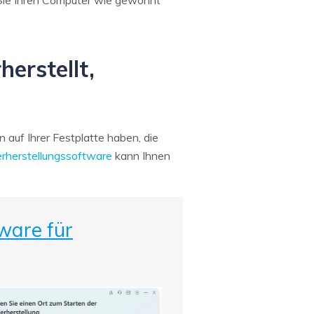
Sie Ihren Computer wie gewohnt
erstellt,
auf Ihrer Festplatte haben, die
rherstellungssoftware
kann Ihnen
ware für