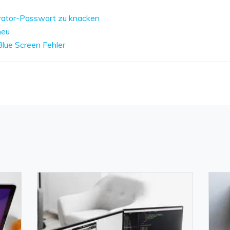
ator-Passwort zu knacken
neu
ue Screen Fehler