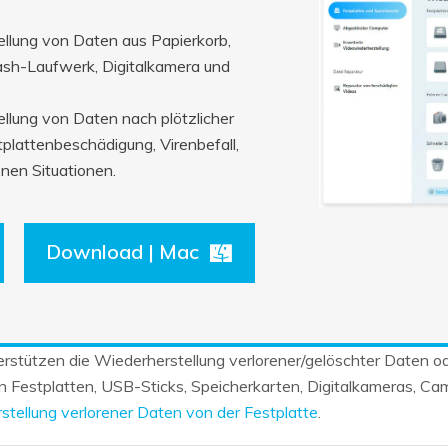
ellung von Daten aus Papierkorb,
lash-Laufwerk, Digitalkamera und
llung von Daten nach plötzlicher
plattenbeschädigung, Virenbefall,
nen Situationen.
Download | Mac
rstützen die Wiederherstellung verlorener/gelöschter Daten od
estplatten, USB-Sticks, Speicherkarten, Digitalkameras, Camc
tellung verlorener Daten von der Festplatte
.