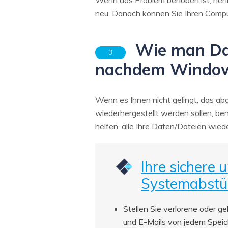
Wenn das Problem behoben ist, neh
neu. Danach können Sie Ihren Compu
Wie man Date
3
nachdem Windows
Wenn es Ihnen nicht gelingt, das ab
wiederhergestellt werden sollen, be
helfen, alle Ihre Daten/Dateien wied
Ihre sichere 
Systemabstü
Stellen Sie verlorene oder g
und E-Mails von jedem Speich