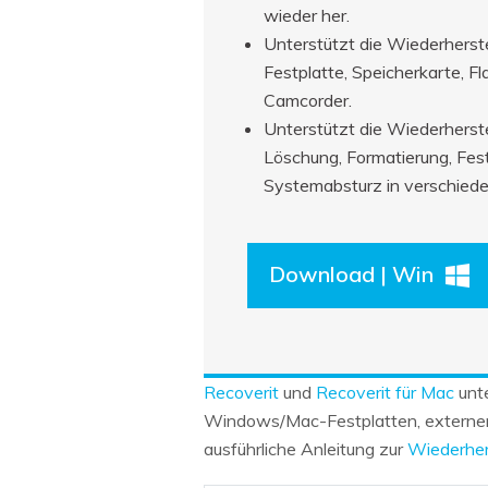
wieder her.
Unterstützt die Wiederherst
Festplatte, Speicherkarte, F
Camcorder.
Unterstützt die Wiederherste
Löschung, Formatierung, Fest
Systemabsturz in verschiede
Download | Win
Recoverit
und
Recoverit für Mac
unte
Windows/Mac-Festplatten, externen F
ausführliche Anleitung zur
Wiederhers