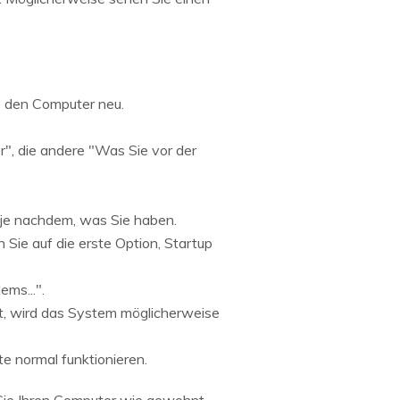
e den Computer neu.
er", die andere "Was Sie vor der
 je nachdem, was Sie haben.
 Sie auf die erste Option, Startup
ems...".
t, wird das System möglicherweise
e normal funktionieren.