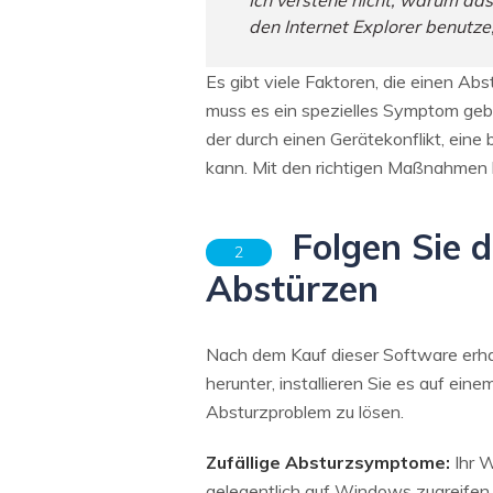
Ich verstehe nicht, warum da
den Internet Explorer benutze,
Es gibt viele Faktoren, die einen 
muss es ein spezielles Symptom gebe
der durch einen Gerätekonflikt, eine
kann. Mit den richtigen Maßnahmen 
Folgen Sie 
2
Abstürzen
Nach dem Kauf dieser Software erh
herunter, installieren Sie es auf ei
Absturzproblem zu lösen.
Zufällige Absturzsymptome:
Ihr W
gelegentlich auf Windows zugreifen.