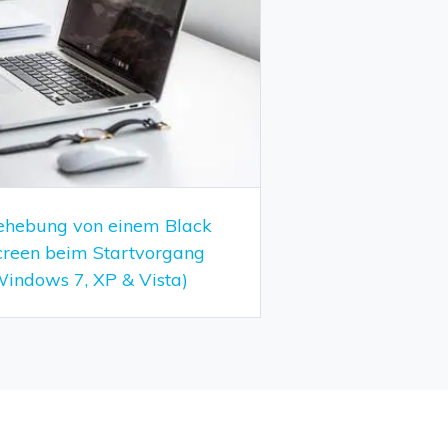
ehebung von einem Black
creen beim Startvorgang
Windows 7, XP & Vista)