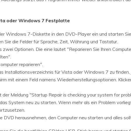
ta oder Windows 7 Festplatte
der Windows 7-Diskette in den DVD-Player ein und starten Si
 Sie die Felder für Sprache, Zeit, Währung und Tastatur.
 es zwei Optionen. Die eine lautet "Reparieren Sie Ihren Comput
lten".
"Computer reparieren".
 Installationsverzeichnis für Vista oder Windows 7 zu finden,
hirm mit einem Feld namens Wiederherstellungsoptionen. Klicken
t der Meldung "Startup Repair is checking your system for probl
 das System neu zu starten. Wenn mehr als ein Problem vorlieg
ortzusetzen.
ie DVD herausnehmen, den Computer neu starten und alles sollt