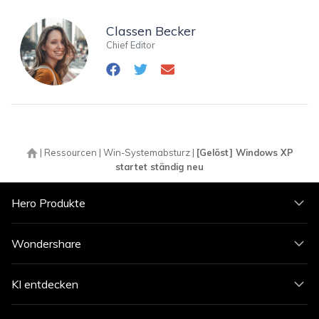
Classen Becker
Chief Editor
|
Ressourcen
|
Win-Systemabsturz
|
[Gelöst] Windows XP
startet ständig neu
Hero Produkte
Wondershare
KI entdecken