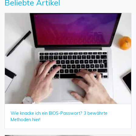
Beliebte Artikel
Wie knacke ich ein BIOS-Passwort? 3 bewährte
Methoden hier!