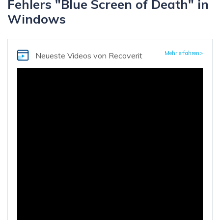
Fehlers "Blue Screen of Death" in
Windows
Mehr erfahren>
Neueste Videos
von Recoverit