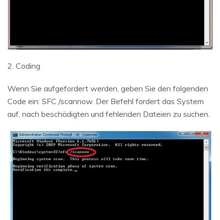
2. Coding
Wenn Sie aufgefordert werden, geben Sie den folgenden
Code ein: SFC /scannow. Der Befehl fordert das System
auf, nach beschädigten und fehlenden Dateien zu suchen.