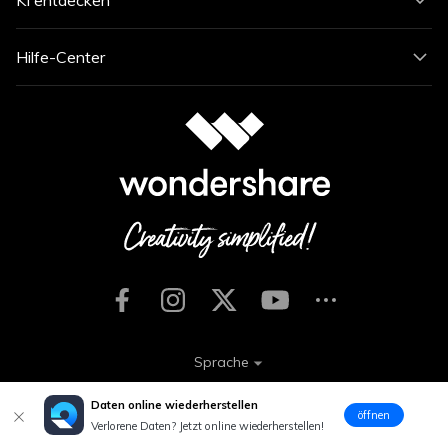
Hilfe-Center
Sprache
Daten online wiederherstellen
öffnen
Unsere AGB
Datenschutzerklärung
Impressum
Verlorene Daten? Jetzt online wiederherstellen!
Cookie-Einstellungen
Nutzungsbedingungen
Rückerstattung