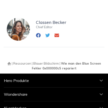
Classen Becker
Chief Editor
|
Ressourcen
|
Blauer Bildschirm
|
Wie man den Blue Screen
Fehler 0x000000c5 repariert
Hero Produkte
Wondershare
KI entdecken