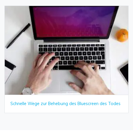
Schnelle Wege zur Behebung des Bluescreen des Todes