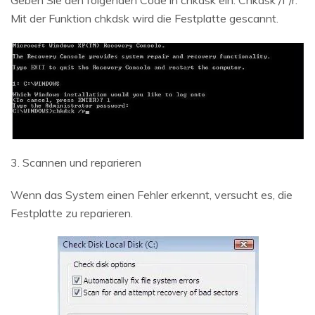
Geben Sie den folgenden Code in chkdsk ein: Chkdsk /f /r.
Mit der Funktion chkdsk wird die Festplatte gescannt.
3. Scannen und reparieren
Wenn das System einen Fehler erkennt, versucht es, die
Festplatte zu reparieren.