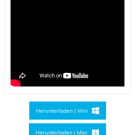
Herunterladen | Win
Herunterladen | Mac