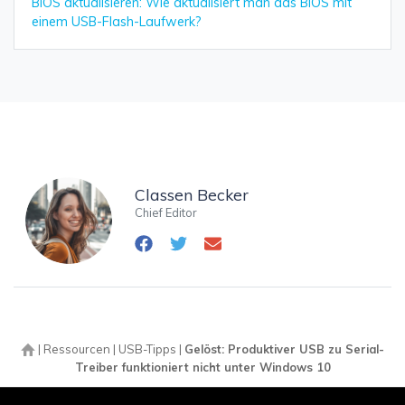
BIOS aktualisieren: Wie aktualisiert man das BIOS mit
einem USB-Flash-Laufwerk?
Classen Becker
Chief Editor
|
Ressourcen
|
USB-Tipps
|
Gelöst: Produktiver USB zu Serial-
Treiber funktioniert nicht unter Windows 10