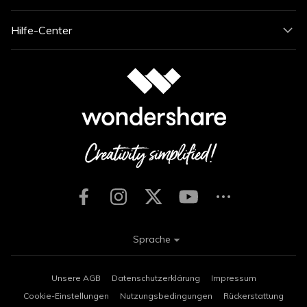
Hilfe-Center
Sprache
Unsere AGB
Datenschutzerklärung
Impressum
Cookie-Einstellungen
Nutzungsbedingungen
Rückerstattung