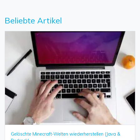
Beliebte Artikel
Gelöschte Minecraft-Welten wiederherstellen (Java &