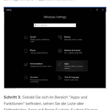
Schritt 3.
Sobald Sie sich im Bereich "Apps und
Funktionen" befinden, sehen Sie die Liste aller
Drittanbieter-Apps auf Ihrem System. Suchen Sie nun