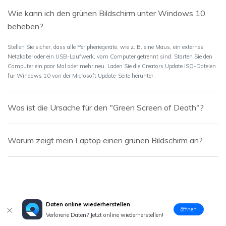
Wie kann ich den grünen Bildschirm unter Windows 10
beheben?
Stellen Sie sicher, dass alle Peripheriegeräte, wie z. B. eine Maus, ein externes
Netzkabel oder ein USB-Laufwerk, vom Computer getrennt sind. Starten Sie den
Computer ein paar Mal oder mehr neu. Laden Sie die Creators Update ISO-Dateien
für Windows 10 von der Microsoft Update-Seite herunter.
Was ist die Ursache für den "Green Screen of Death"?
Warum zeigt mein Laptop einen grünen Bildschirm an?
Daten online wiederherstellen
öffnen
Verlorene Daten? Jetzt online wiederherstellen!