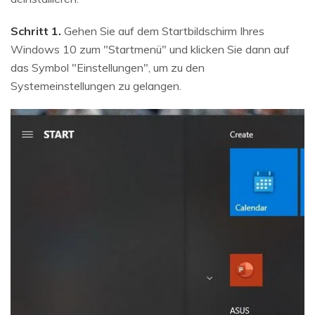
Schritt 1.
Gehen Sie auf dem Startbildschirm Ihres
Windows 10 zum "Startmenü" und klicken Sie dann auf
das Symbol "Einstellungen", um zu den
Systemeinstellungen zu gelangen.