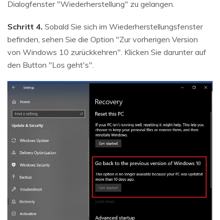
Dialogfenster "Wiederherstellung" zu gelangen.
Schritt 4.
Sobald Sie sich im Wiederherstellungsfenster
befinden, sehen Sie die Option "Zur vorherigen Version
von Windows 10 zurückkehren". Klicken Sie darunter auf
den Button "Los geht's".