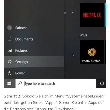
Schritt 2.
Sobald Sie sich im Menü "Systemeinstellungen"
befinden, gehen Sie zu "Apps". Gehen Sie unter Apps auf
die Registerkarte "Apps und Funktionen".