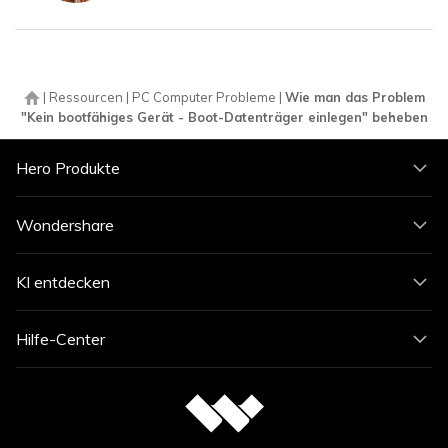
|
Ressourcen
|
PC Computer Probleme
|
Wie man das Problem
"Kein bootfähiges Gerät - Boot-Datenträger einlegen" beheben
Hero Produkte
Wondershare
KI entdecken
Hilfe-Center