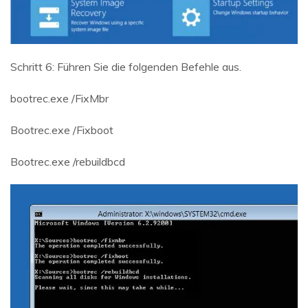
Schritt 6: Führen Sie die folgenden Befehle aus.
bootrec.exe /FixMbr
Bootrec.exe /Fixboot
Bootrec.exe /rebuildbcd