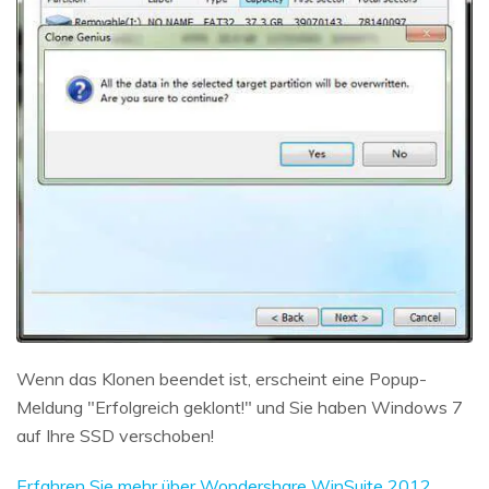
Wenn das Klonen beendet ist, erscheint eine Popup-
Meldung "Erfolgreich geklont!" und Sie haben Windows 7
auf Ihre SSD verschoben!
Erfahren Sie mehr über Wondershare WinSuite 2012