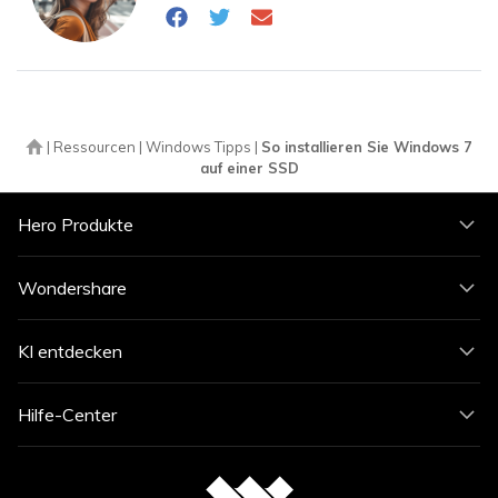
|
Ressourcen
|
Windows Tipps
|
So installieren Sie Windows 7
auf einer SSD
Hero Produkte
Wondershare
KI entdecken
Hilfe-Center